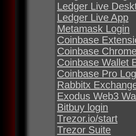
Ledger Live Desk
Ledger Live App
Metamask Login
Coinbase Extensi
Coinbase Chrome
Coinbase Wallet 
Coinbase Pro Log
Rabbitx Exchang
Exodus Web3 Wal
Bitbuy login
Trezor.io/start
Trezor Suite