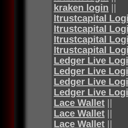
kraken login
||
Itrustcapital Log
Itrustcapital Log
Itrustcapital Log
Itrustcapital Log
Ledger Live Log
Ledger Live Log
Ledger Live Log
Ledger Live Log
Lace Wallet
||
Lace Wallet
||
Lace Wallet
||