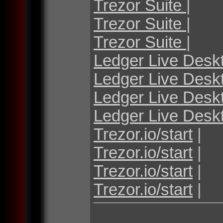
Trezor Suite
|
Trezor Suite
|
Trezor Suite
|
Ledger Live Desk
Ledger Live Desk
Ledger Live Desk
Ledger Live Desk
Trezor.io/start
|
Trezor.io/start
|
Trezor.io/start
|
Trezor.io/start
|