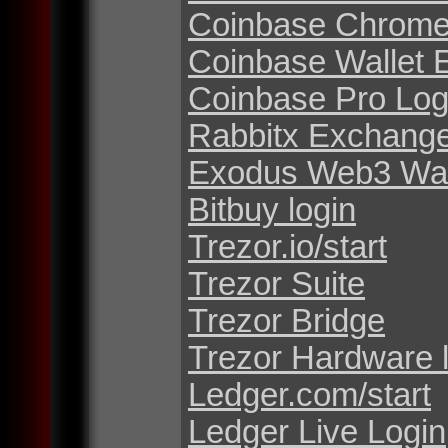
Coinbase Chrome
Coinbase Wallet 
Coinbase Pro Log
Rabbitx Exchang
Exodus Web3 Wal
Bitbuy login
Trezor.io/start
Trezor Suite
Trezor Bridge
Trezor Hardware 
Ledger.com/start
Ledger Live Login