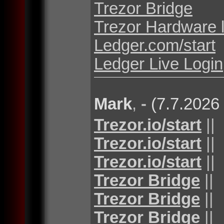
Trezor Bridge
Trezor Hardware 
Ledger.com/start
Ledger Live Login
Mark
,
-
(7.7.2026
Trezor.io/start
||
Trezor.io/start
||
Trezor.io/start
||
Trezor Bridge
||
Trezor Bridge
||
Trezor Bridge
||