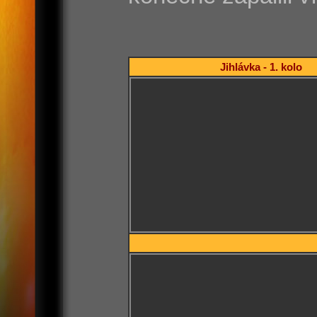
Jihlávka - 1. kolo