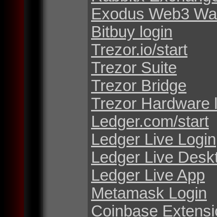
Exodus Web3 Wal
Bitbuy login
Trezor.io/start
Trezor Suite
Trezor Bridge
Trezor Hardware 
Ledger.com/start
Ledger Live Login
Ledger Live Desk
Ledger Live App
Metamask Login
Coinbase Extensi