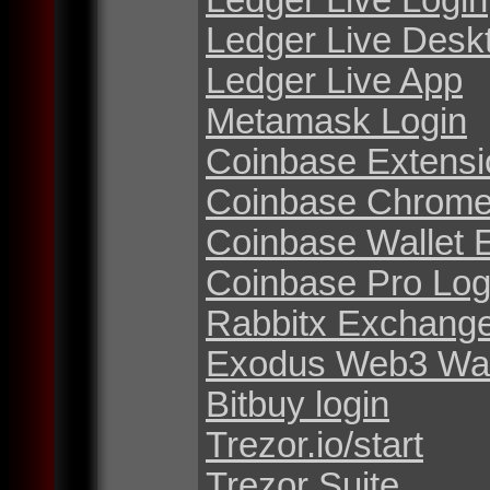
Ledger Live Desk
Ledger Live App
Metamask Login
Coinbase Extensi
Coinbase Chrome
Coinbase Wallet 
Coinbase Pro Log
Rabbitx Exchang
Exodus Web3 Wal
Bitbuy login
Trezor.io/start
Trezor Suite