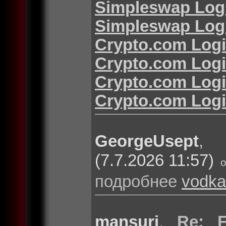
Simpleswap Log
Simpleswap Log
Crypto.com Log
Crypto.com Log
Crypto.com Log
Crypto.com Log
GeorgeUsept
(7.7.2026 11:57)
подробнее
vodka
mansuri
,
Re: F