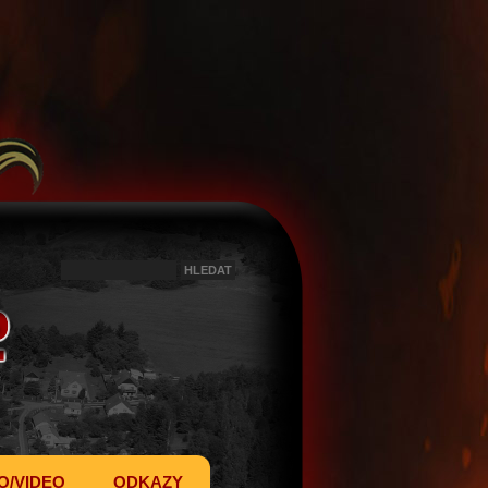
O/VIDEO
ODKAZY