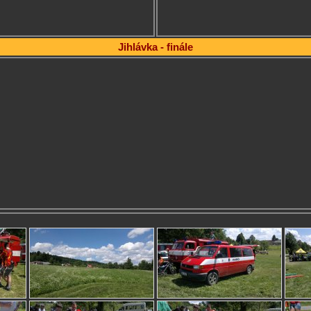
Jihlávka - finále