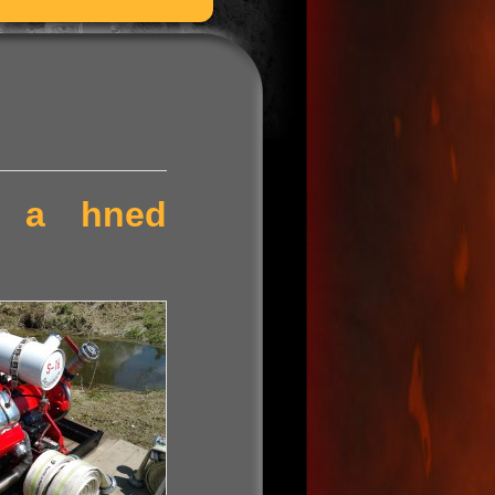
ní a hned