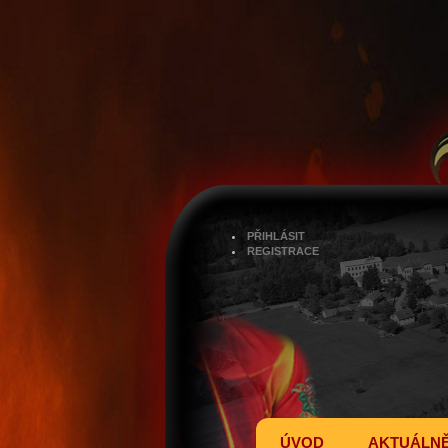
PŘIHLÁSIT
REGISTRACE
ÚVOD
AKTUÁLN