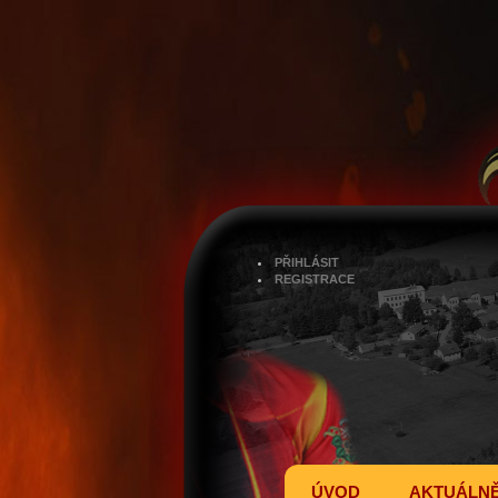
PŘIHLÁSIT
REGISTRACE
ÚVOD
AKTUÁLN