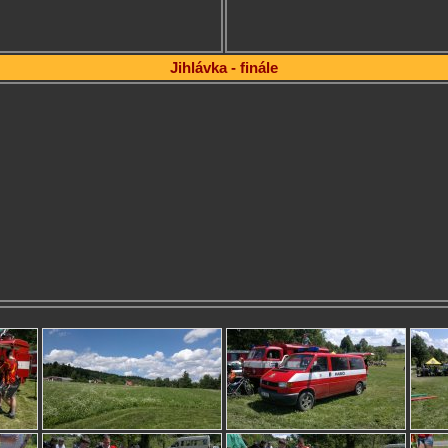
Jihlávka - finále