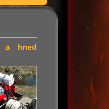
ní a hned