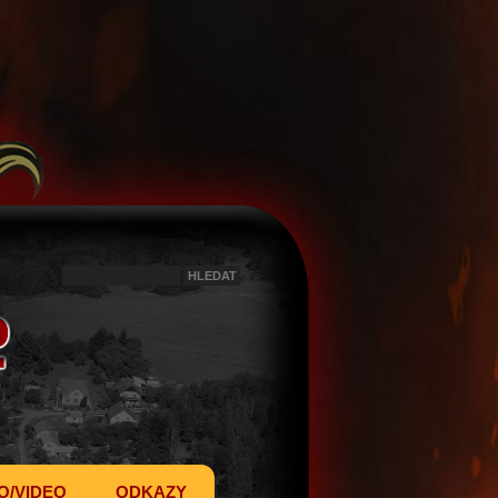
O/VIDEO
ODKAZY