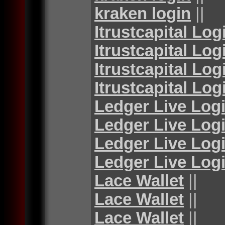
kraken login
||
Itrustcapital Log
Itrustcapital Log
Itrustcapital Log
Itrustcapital Log
Ledger Live Log
Ledger Live Log
Ledger Live Log
Ledger Live Log
Lace Wallet
||
Lace Wallet
||
Lace Wallet
||