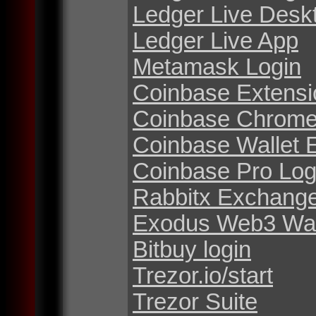
Ledger Live Desk
Ledger Live App
Metamask Login
Coinbase Extensi
Coinbase Chrome
Coinbase Wallet 
Coinbase Pro Log
Rabbitx Exchang
Exodus Web3 Wal
Bitbuy login
Trezor.io/start
Trezor Suite