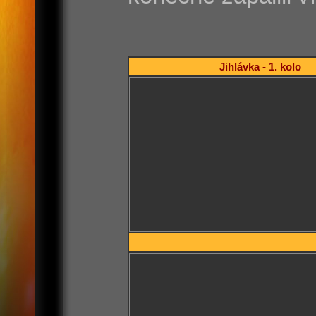
Jihlávka - 1. kolo