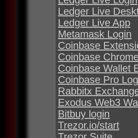
Ledger Live Desk
Ledger Live App
Metamask Login
Coinbase Extensi
Coinbase Chrome
Coinbase Wallet 
Coinbase Pro Log
Rabbitx Exchang
Exodus Web3 Wal
Bitbuy login
Trezor.io/start
Trezor Suite