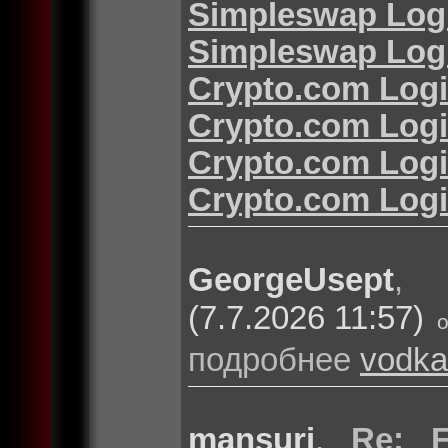
Simpleswap Log
Simpleswap Log
Crypto.com Log
Crypto.com Log
Crypto.com Log
Crypto.com Log
GeorgeUsept
(7.7.2026 11:57)
подробнее
vodka
mansuri
,
Re: F