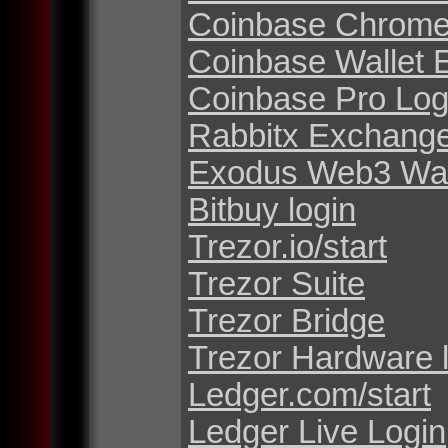
Coinbase Chrome
Coinbase Wallet 
Coinbase Pro Log
Rabbitx Exchang
Exodus Web3 Wal
Bitbuy login
Trezor.io/start
Trezor Suite
Trezor Bridge
Trezor Hardware 
Ledger.com/start
Ledger Live Login