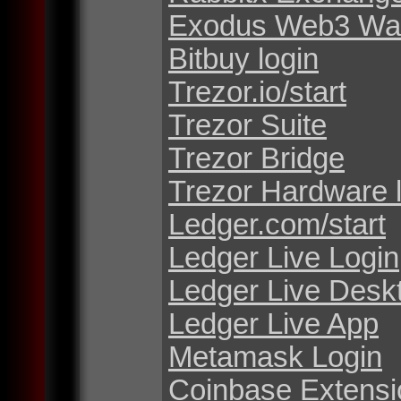
Exodus Web3 Wal
Bitbuy login
Trezor.io/start
Trezor Suite
Trezor Bridge
Trezor Hardware 
Ledger.com/start
Ledger Live Login
Ledger Live Desk
Ledger Live App
Metamask Login
Coinbase Extensi