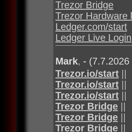
Trezor Bridge
Trezor Hardware 
Ledger.com/start
Ledger Live Login
Mark
,
-
(7.7.2026
Trezor.io/start
||
Trezor.io/start
||
Trezor.io/start
||
Trezor Bridge
||
Trezor Bridge
||
Trezor Bridge
||