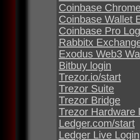
Coinbase Chrome
Coinbase Wallet 
Coinbase Pro Log
Rabbitx Exchang
Exodus Web3 Wal
Bitbuy login
Trezor.io/start
Trezor Suite
Trezor Bridge
Trezor Hardware 
Ledger.com/start
Ledger Live Login