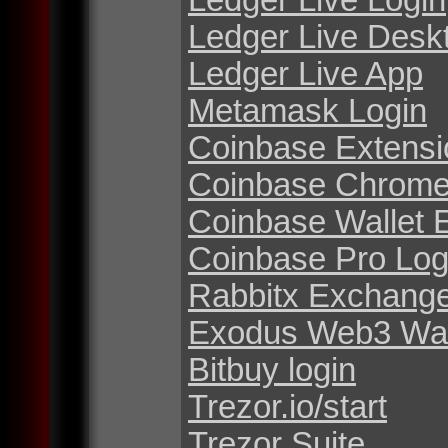
Ledger Live Desk
Ledger Live App
Metamask Login
Coinbase Extensi
Coinbase Chrome
Coinbase Wallet 
Coinbase Pro Log
Rabbitx Exchang
Exodus Web3 Wal
Bitbuy login
Trezor.io/start
Trezor Suite