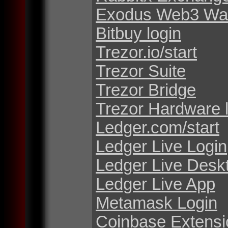
Exodus Web3 Wal
Bitbuy login
Trezor.io/start
Trezor Suite
Trezor Bridge
Trezor Hardware 
Ledger.com/start
Ledger Live Login
Ledger Live Desk
Ledger Live App
Metamask Login
Coinbase Extensi