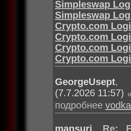
Simpleswap Log
Simpleswap Log
Crypto.com Log
Crypto.com Log
Crypto.com Log
Crypto.com Log
GeorgeUsept
(7.7.2026 11:57)
подробнее
vodka
mansuri
,
Re: F