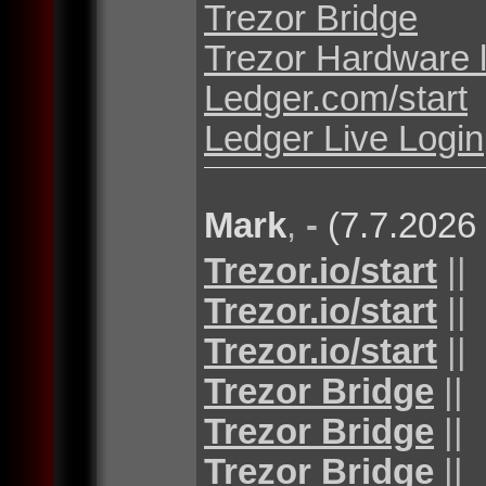
Trezor Bridge
Trezor Hardware 
Ledger.com/start
Ledger Live Login
Mark
,
-
(7.7.2026
Trezor.io/start
||
Trezor.io/start
||
Trezor.io/start
||
Trezor Bridge
||
Trezor Bridge
||
Trezor Bridge
||