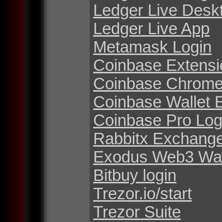
Ledger Live Desk
Ledger Live App
Metamask Login
Coinbase Extensi
Coinbase Chrome
Coinbase Wallet 
Coinbase Pro Log
Rabbitx Exchang
Exodus Web3 Wal
Bitbuy login
Trezor.io/start
Trezor Suite