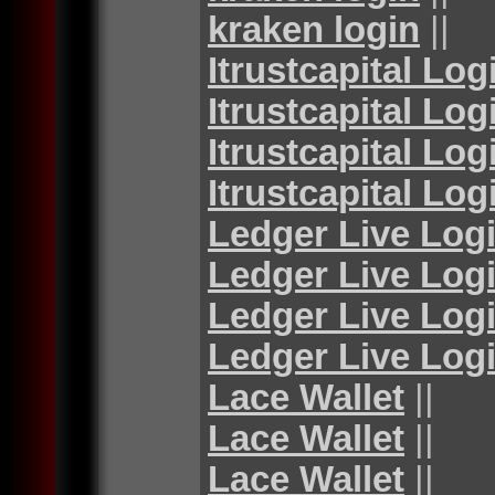
kraken login
||
Itrustcapital Log
Itrustcapital Log
Itrustcapital Log
Itrustcapital Log
Ledger Live Log
Ledger Live Log
Ledger Live Log
Ledger Live Log
Lace Wallet
||
Lace Wallet
||
Lace Wallet
||