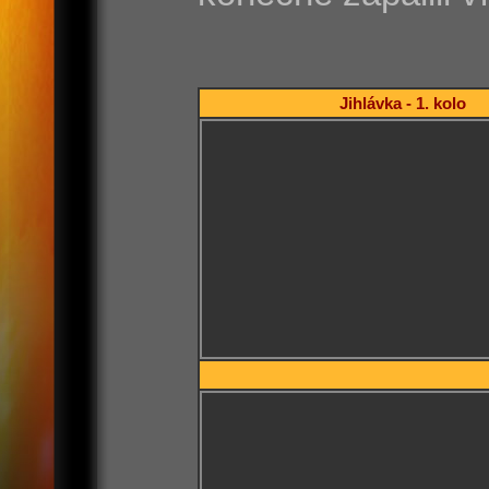
Jihlávka - 1. kolo