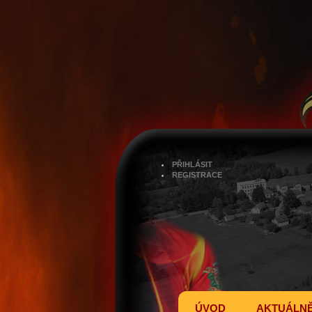
PŘIHLÁSIT
REGISTRACE
ÚVOD
AKTUÁLN