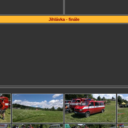
Jihlávka - finále