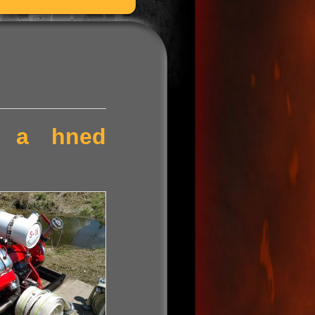
ní a hned