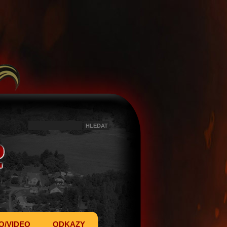
O/VIDEO
ODKAZY