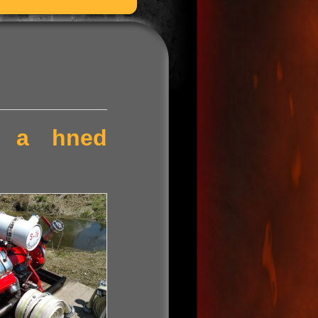
ní a hned