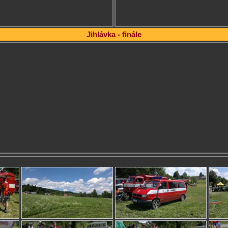
Jihlávka - finále