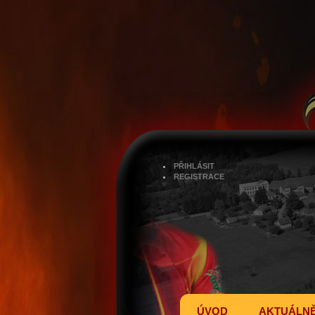
PŘIHLÁSIT
REGISTRACE
ÚVOD
AKTUÁLN