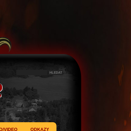
O/VIDEO
ODKAZY