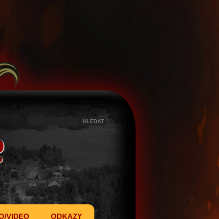
O/VIDEO
ODKAZY