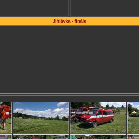
Jihlávka - finále