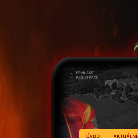
PŘIHLÁSIT
REGISTRACE
ÚVOD
AKTUÁLN