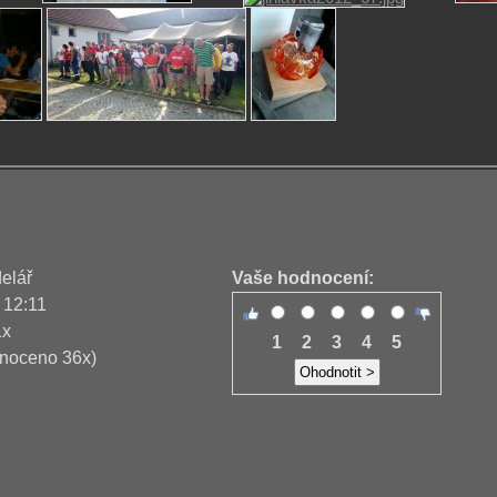
delář
Vaše hodnocení:
 12:11
1x
1
2
3
4
5
noceno 36x)