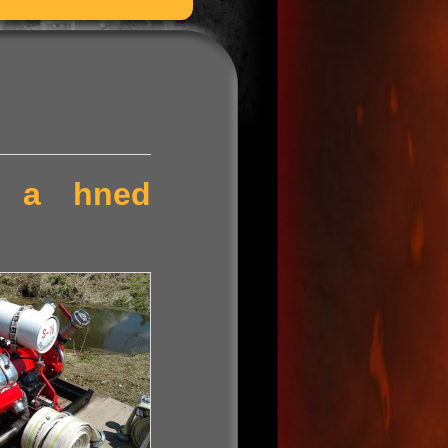
ní a hned