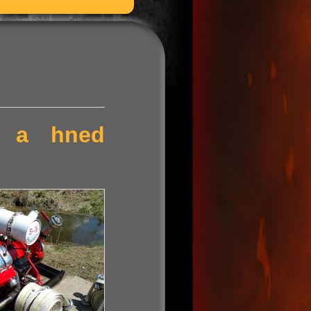
ní a hned