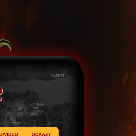
O/VIDEO
ODKAZY