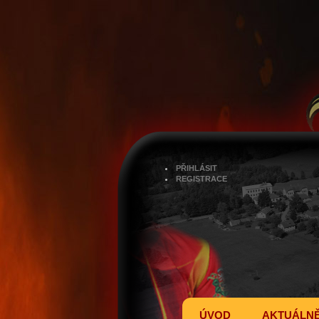
PŘIHLÁSIT
REGISTRACE
ÚVOD
AKTUÁLN