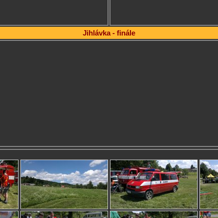
Jihlávka - finále