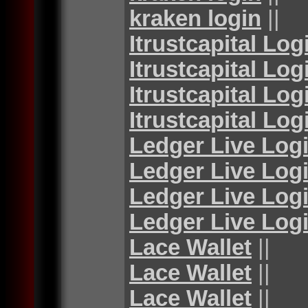
kraken login
||
Itrustcapital Log
Itrustcapital Log
Itrustcapital Log
Itrustcapital Log
Ledger Live Log
Ledger Live Log
Ledger Live Log
Ledger Live Log
Lace Wallet
||
Lace Wallet
||
Lace Wallet
||