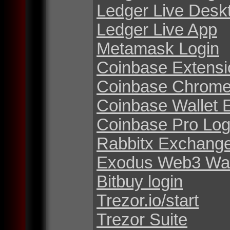
Ledger Live Desk
Ledger Live App
Metamask Login
Coinbase Extensi
Coinbase Chrome
Coinbase Wallet 
Coinbase Pro Log
Rabbitx Exchang
Exodus Web3 Wal
Bitbuy login
Trezor.io/start
Trezor Suite