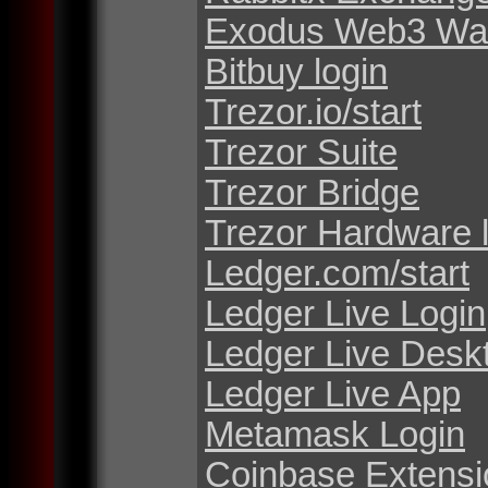
Exodus Web3 Wal
Bitbuy login
Trezor.io/start
Trezor Suite
Trezor Bridge
Trezor Hardware 
Ledger.com/start
Ledger Live Login
Ledger Live Desk
Ledger Live App
Metamask Login
Coinbase Extensi