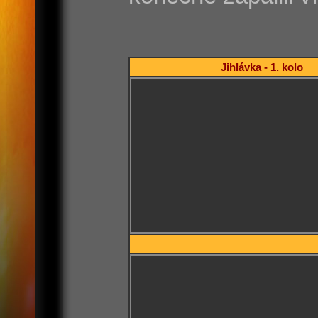
Jihlávka - 1. kolo