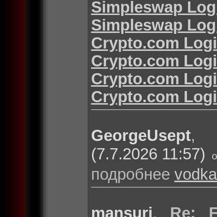
Simpleswap Log
Simpleswap Log
Crypto.com Log
Crypto.com Log
Crypto.com Log
Crypto.com Log
GeorgeUsept
(7.7.2026 11:57)
подробнее
vodka
mansuri
,
Re: F