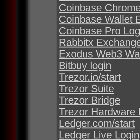
Coinbase Chrome
Coinbase Wallet 
Coinbase Pro Log
Rabbitx Exchang
Exodus Web3 Wal
Bitbuy login
Trezor.io/start
Trezor Suite
Trezor Bridge
Trezor Hardware 
Ledger.com/start
Ledger Live Login