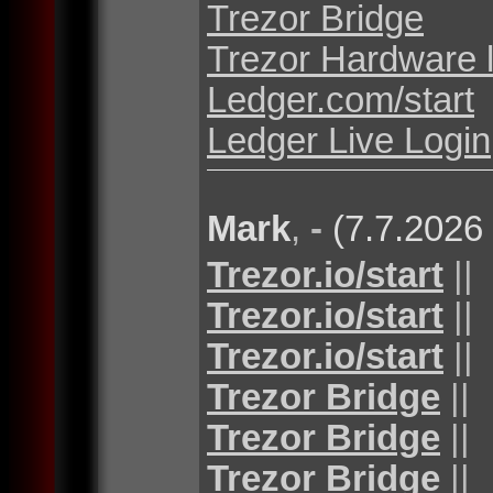
Trezor Bridge
Trezor Hardware 
Ledger.com/start
Ledger Live Login
Mark
,
-
(7.7.2026
Trezor.io/start
||
Trezor.io/start
||
Trezor.io/start
||
Trezor Bridge
||
Trezor Bridge
||
Trezor Bridge
||