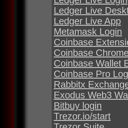
Ledger Live Desk
Ledger Live App
Metamask Login
Coinbase Extensi
Coinbase Chrome
Coinbase Wallet 
Coinbase Pro Log
Rabbitx Exchang
Exodus Web3 Wal
Bitbuy login
Trezor.io/start
Trezor Suite