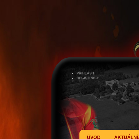
PŘIHLÁSIT
REGISTRACE
ÚVOD
AKTUÁLN