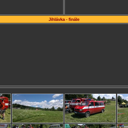
Jihlávka - finále