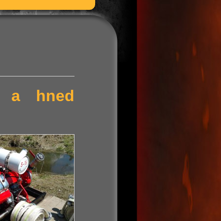
ní a hned