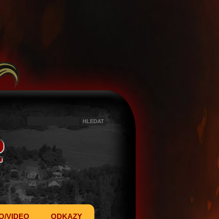
O/VIDEO
ODKAZY