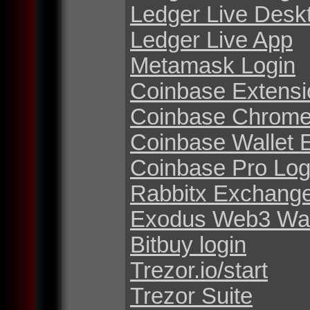
Ledger Live Desk
Ledger Live App
Metamask Login
Coinbase Extensi
Coinbase Chrome
Coinbase Wallet 
Coinbase Pro Log
Rabbitx Exchang
Exodus Web3 Wal
Bitbuy login
Trezor.io/start
Trezor Suite