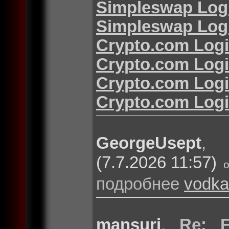
Simpleswap Log
Simpleswap Log
Crypto.com Log
Crypto.com Log
Crypto.com Log
Crypto.com Log
GeorgeUsept
(7.7.2026 11:57)
подробнее
vodka
mansuri
,
Re: F