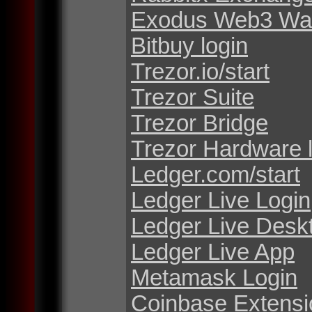
Exodus Web3 Wal
Bitbuy login
Trezor.io/start
Trezor Suite
Trezor Bridge
Trezor Hardware 
Ledger.com/start
Ledger Live Login
Ledger Live Desk
Ledger Live App
Metamask Login
Coinbase Extensi