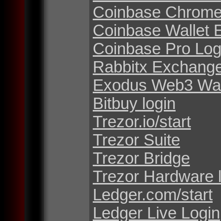
Coinbase Chrome
Coinbase Wallet 
Coinbase Pro Log
Rabbitx Exchang
Exodus Web3 Wal
Bitbuy login
Trezor.io/start
Trezor Suite
Trezor Bridge
Trezor Hardware 
Ledger.com/start
Ledger Live Login