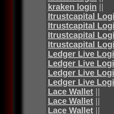
kraken login
||
Itrustcapital Log
Itrustcapital Log
Itrustcapital Log
Itrustcapital Log
Ledger Live Log
Ledger Live Log
Ledger Live Log
Ledger Live Log
Lace Wallet
||
Lace Wallet
||
Lace Wallet
||