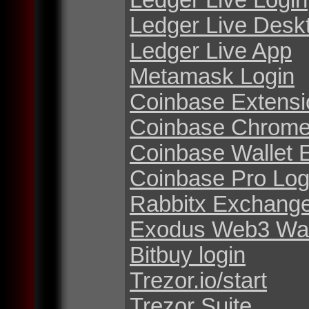
Ledger Live Desk
Ledger Live App
Metamask Login
Coinbase Extensi
Coinbase Chrome
Coinbase Wallet 
Coinbase Pro Log
Rabbitx Exchang
Exodus Web3 Wal
Bitbuy login
Trezor.io/start
Trezor Suite