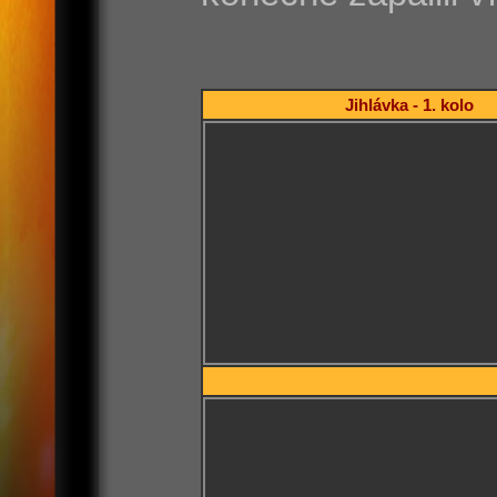
Jihlávka - 1. kolo