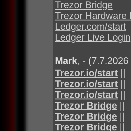
Trezor Bridge
Trezor Hardware 
Ledger.com/start
Ledger Live Login
Mark
,
-
(7.7.2026
Trezor.io/start
||
Trezor.io/start
||
Trezor.io/start
||
Trezor Bridge
||
Trezor Bridge
||
Trezor Bridge
||