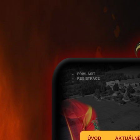
PŘIHLÁSIT
REGISTRACE
ÚVOD
AKTUÁLN