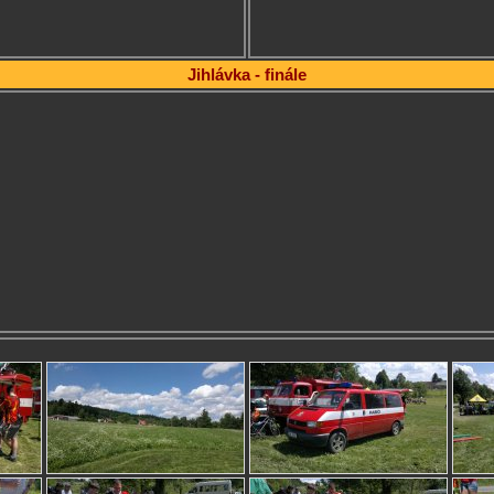
Jihlávka - finále