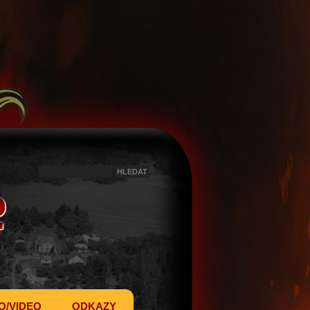
O/VIDEO
ODKAZY