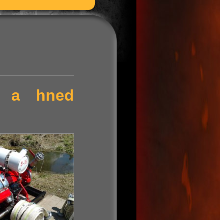
ní a hned