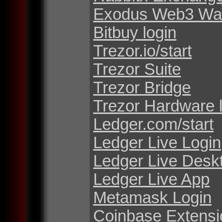
Exodus Web3 Wal
Bitbuy login
Trezor.io/start
Trezor Suite
Trezor Bridge
Trezor Hardware 
Ledger.com/start
Ledger Live Login
Ledger Live Desk
Ledger Live App
Metamask Login
Coinbase Extensi