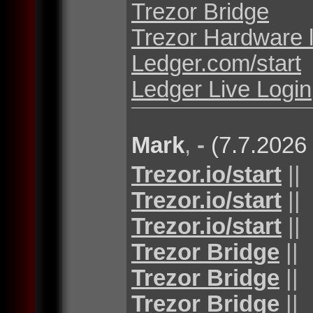
Trezor Bridge
Trezor Hardware 
Ledger.com/start
Ledger Live Login
Mark
,
-
(7.7.2026
Trezor.io/start
||
Trezor.io/start
||
Trezor.io/start
||
Trezor Bridge
||
Trezor Bridge
||
Trezor Bridge
||