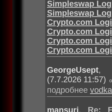
Simpleswap Log
Simpleswap Log
Crypto.com Log
Crypto.com Log
Crypto.com Log
Crypto.com Log
GeorgeUsept
(7.7.2026 11:57)
подробнее
vodka
mansuri
,
Re: F