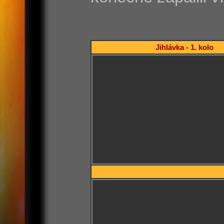
Jihlávka - 1. kolo