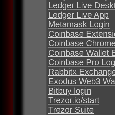
Ledger Live Desk
Ledger Live App
Metamask Login
Coinbase Extensi
Coinbase Chrome
Coinbase Wallet 
Coinbase Pro Log
Rabbitx Exchang
Exodus Web3 Wal
Bitbuy login
Trezor.io/start
Trezor Suite