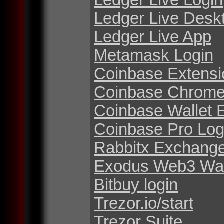
Ledger Live Desk
Ledger Live App
Metamask Login
Coinbase Extensi
Coinbase Chrome
Coinbase Wallet 
Coinbase Pro Log
Rabbitx Exchang
Exodus Web3 Wal
Bitbuy login
Trezor.io/start
Trezor Suite