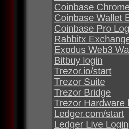
Coinbase Chrome
Coinbase Wallet 
Coinbase Pro Log
Rabbitx Exchang
Exodus Web3 Wal
Bitbuy login
Trezor.io/start
Trezor Suite
Trezor Bridge
Trezor Hardware 
Ledger.com/start
Ledger Live Login