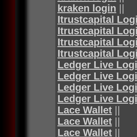
kraken login
||
Itrustcapital Log
Itrustcapital Log
Itrustcapital Log
Itrustcapital Log
Ledger Live Log
Ledger Live Log
Ledger Live Log
Ledger Live Log
Lace Wallet
||
Lace Wallet
||
Lace Wallet
||