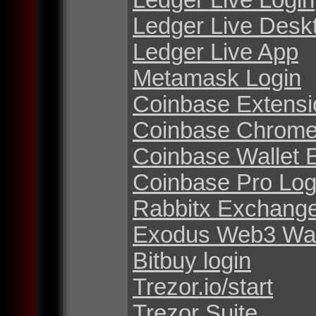
Ledger Live Desk
Ledger Live App
Metamask Login
Coinbase Extensi
Coinbase Chrome
Coinbase Wallet 
Coinbase Pro Log
Rabbitx Exchang
Exodus Web3 Wal
Bitbuy login
Trezor.io/start
Trezor Suite