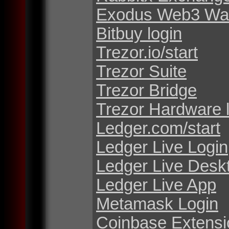
Exodus Web3 Wal
Bitbuy login
Trezor.io/start
Trezor Suite
Trezor Bridge
Trezor Hardware 
Ledger.com/start
Ledger Live Login
Ledger Live Desk
Ledger Live App
Metamask Login
Coinbase Extensi