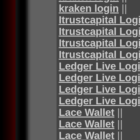
kraken login
||
Itrustcapital Log
Itrustcapital Log
Itrustcapital Log
Itrustcapital Log
Ledger Live Log
Ledger Live Log
Ledger Live Log
Ledger Live Log
Lace Wallet
||
Lace Wallet
||
Lace Wallet
||