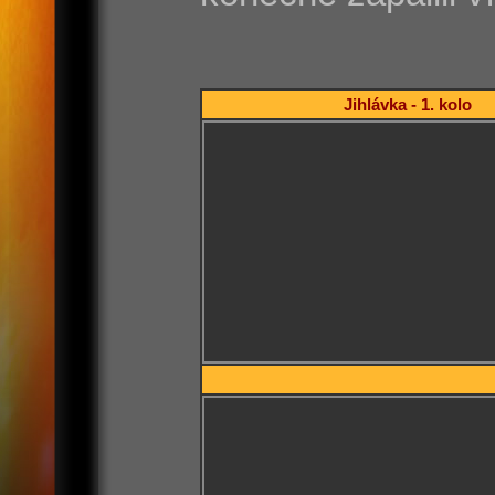
Jihlávka - 1. kolo