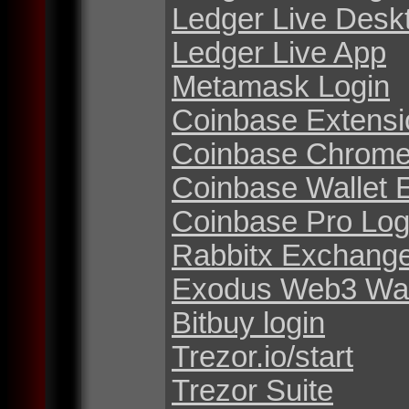
Ledger Live Desk
Ledger Live App
Metamask Login
Coinbase Extensi
Coinbase Chrome
Coinbase Wallet 
Coinbase Pro Log
Rabbitx Exchang
Exodus Web3 Wal
Bitbuy login
Trezor.io/start
Trezor Suite