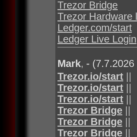
Trezor Bridge
Trezor Hardware 
Ledger.com/start
Ledger Live Login
Mark
,
-
(7.7.2026
Trezor.io/start
||
Trezor.io/start
||
Trezor.io/start
||
Trezor Bridge
||
Trezor Bridge
||
Trezor Bridge
||