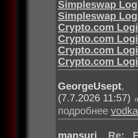
Simpleswap Log
Simpleswap Log
Crypto.com Log
Crypto.com Log
Crypto.com Log
Crypto.com Log
GeorgeUsept
(7.7.2026 11:57)
подробнее
vodka
mansuri
,
Re: F