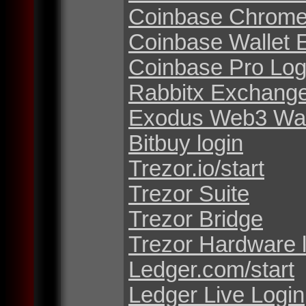
Coinbase Chrome
Coinbase Wallet 
Coinbase Pro Log
Rabbitx Exchang
Exodus Web3 Wal
Bitbuy login
Trezor.io/start
Trezor Suite
Trezor Bridge
Trezor Hardware 
Ledger.com/start
Ledger Live Login