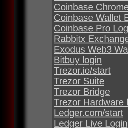
Coinbase Chrome
Coinbase Wallet 
Coinbase Pro Log
Rabbitx Exchang
Exodus Web3 Wal
Bitbuy login
Trezor.io/start
Trezor Suite
Trezor Bridge
Trezor Hardware 
Ledger.com/start
Ledger Live Login