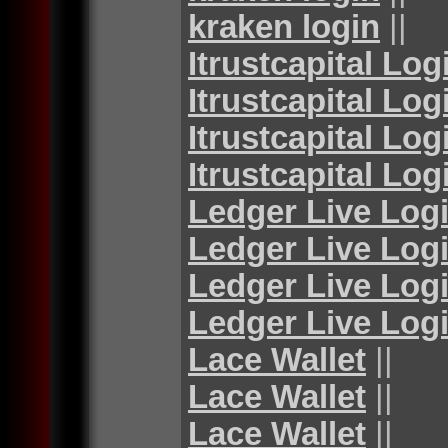
kraken login
||
Itrustcapital Log
Itrustcapital Log
Itrustcapital Log
Itrustcapital Log
Ledger Live Log
Ledger Live Log
Ledger Live Log
Ledger Live Log
Lace Wallet
||
Lace Wallet
||
Lace Wallet
||