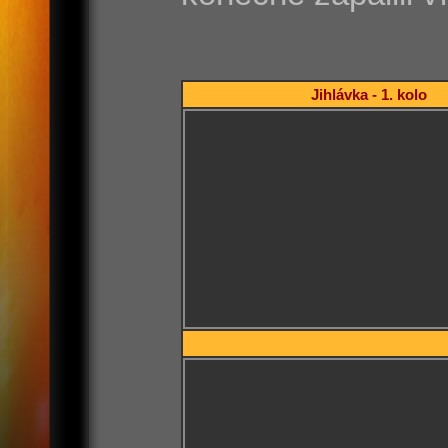
Jihlávka - 1. kolo