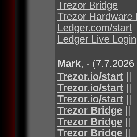
Trezor Bridge
Trezor Hardware 
Ledger.com/start
Ledger Live Login
Mark
,
-
(7.7.2026
Trezor.io/start
||
Trezor.io/start
||
Trezor.io/start
||
Trezor Bridge
||
Trezor Bridge
||
Trezor Bridge
||