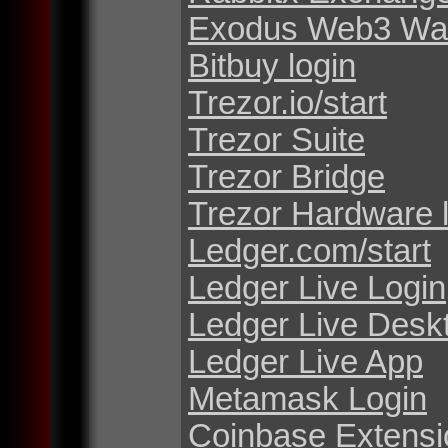
Exodus Web3 Wal
Bitbuy login
Trezor.io/start
Trezor Suite
Trezor Bridge
Trezor Hardware 
Ledger.com/start
Ledger Live Login
Ledger Live Desk
Ledger Live App
Metamask Login
Coinbase Extensi