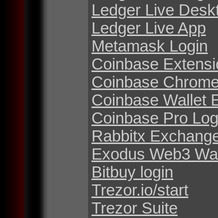
Ledger Live Desk
Ledger Live App
Metamask Login
Coinbase Extensi
Coinbase Chrome
Coinbase Wallet 
Coinbase Pro Log
Rabbitx Exchang
Exodus Web3 Wal
Bitbuy login
Trezor.io/start
Trezor Suite