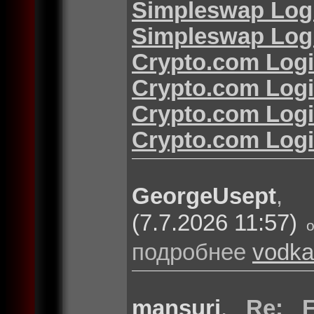
Simpleswap Log
Simpleswap Log
Crypto.com Log
Crypto.com Log
Crypto.com Log
Crypto.com Log
GeorgeUsept
(7.7.2026 11:57)
подробнее
vodka
mansuri
,
Re: F