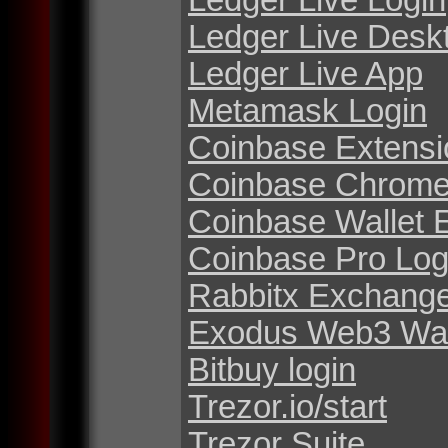
Ledger Live Desk
Ledger Live App
Metamask Login
Coinbase Extensi
Coinbase Chrome
Coinbase Wallet 
Coinbase Pro Log
Rabbitx Exchang
Exodus Web3 Wal
Bitbuy login
Trezor.io/start
Trezor Suite