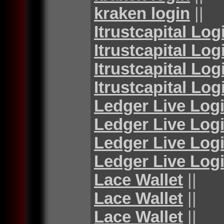
kraken login
||
Itrustcapital Log
Itrustcapital Log
Itrustcapital Log
Itrustcapital Log
Ledger Live Log
Ledger Live Log
Ledger Live Log
Ledger Live Log
Lace Wallet
||
Lace Wallet
||
Lace Wallet
||