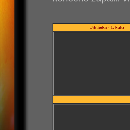
Jihlávka - 1. kolo