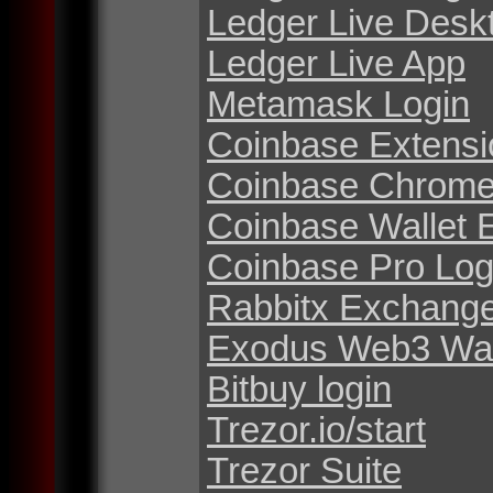
Ledger Live Desk
Ledger Live App
Metamask Login
Coinbase Extensi
Coinbase Chrome
Coinbase Wallet 
Coinbase Pro Log
Rabbitx Exchang
Exodus Web3 Wal
Bitbuy login
Trezor.io/start
Trezor Suite