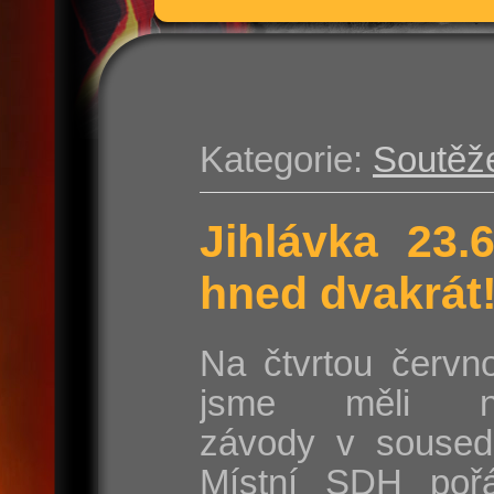
Kategorie:
Soutěž
Jihlávka 23.
hned dvakrát
Na čtvrtou červn
jsme měli na
závody v sousedn
Místní SDH poř