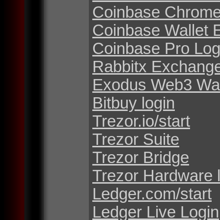
Coinbase Chrome
Coinbase Wallet 
Coinbase Pro Log
Rabbitx Exchang
Exodus Web3 Wal
Bitbuy login
Trezor.io/start
Trezor Suite
Trezor Bridge
Trezor Hardware 
Ledger.com/start
Ledger Live Login