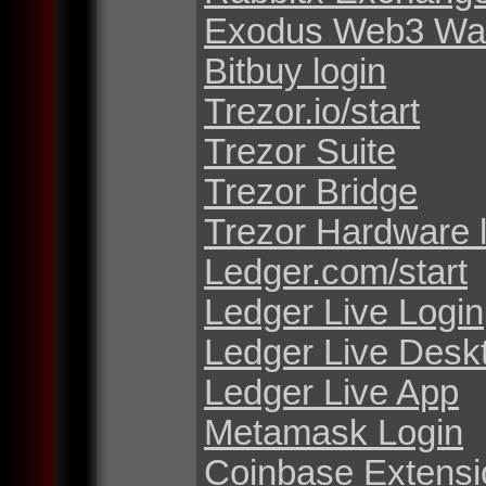
Exodus Web3 Wal
Bitbuy login
Trezor.io/start
Trezor Suite
Trezor Bridge
Trezor Hardware 
Ledger.com/start
Ledger Live Login
Ledger Live Desk
Ledger Live App
Metamask Login
Coinbase Extensi