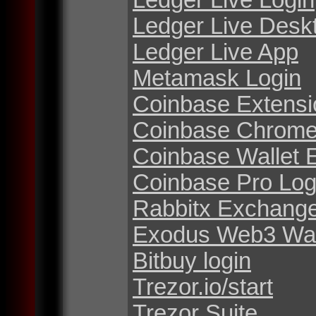
Ledger Live Desk
Ledger Live App
Metamask Login
Coinbase Extensi
Coinbase Chrome
Coinbase Wallet 
Coinbase Pro Log
Rabbitx Exchang
Exodus Web3 Wal
Bitbuy login
Trezor.io/start
Trezor Suite