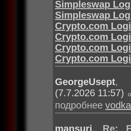
Simpleswap Log
Simpleswap Log
Crypto.com Log
Crypto.com Log
Crypto.com Log
Crypto.com Log
GeorgeUsept
(7.7.2026 11:57)
подробнее
vodka
mansuri
,
Re: F