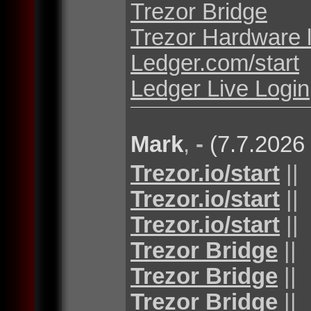
Trezor Bridge
Trezor Hardware 
Ledger.com/start
Ledger Live Login
Mark
,
-
(7.7.2026
Trezor.io/start
||
Trezor.io/start
||
Trezor.io/start
||
Trezor Bridge
||
Trezor Bridge
||
Trezor Bridge
||