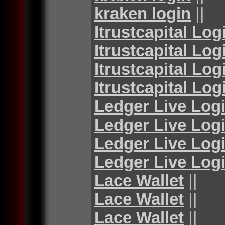
kraken login
||
Itrustcapital Log
Itrustcapital Log
Itrustcapital Log
Itrustcapital Log
Ledger Live Log
Ledger Live Log
Ledger Live Log
Ledger Live Log
Lace Wallet
||
Lace Wallet
||
Lace Wallet
||