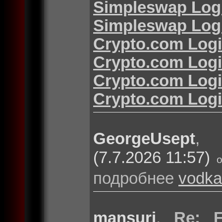
Simpleswap Log
Simpleswap Log
Crypto.com Log
Crypto.com Log
Crypto.com Log
Crypto.com Log
GeorgeUsept
(7.7.2026 11:57)
подробнее
vodka
mansuri
,
Re: F