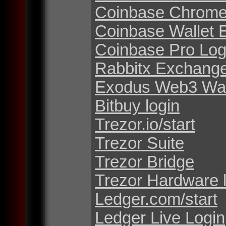
Coinbase Chrome
Coinbase Wallet 
Coinbase Pro Log
Rabbitx Exchang
Exodus Web3 Wal
Bitbuy login
Trezor.io/start
Trezor Suite
Trezor Bridge
Trezor Hardware 
Ledger.com/start
Ledger Live Login