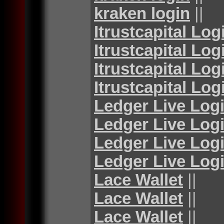
kraken login
||
Itrustcapital Log
Itrustcapital Log
Itrustcapital Log
Itrustcapital Log
Ledger Live Log
Ledger Live Log
Ledger Live Log
Ledger Live Log
Lace Wallet
||
Lace Wallet
||
Lace Wallet
||