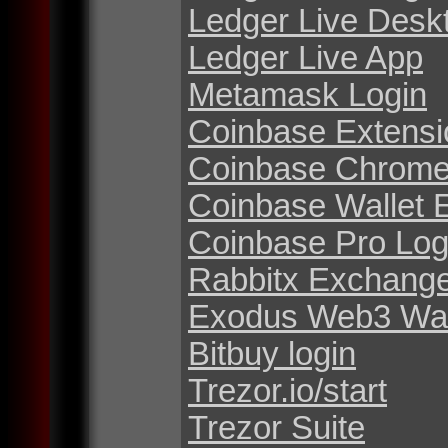
Ledger Live Desk
Ledger Live App
Metamask Login
Coinbase Extensi
Coinbase Chrome
Coinbase Wallet 
Coinbase Pro Log
Rabbitx Exchang
Exodus Web3 Wal
Bitbuy login
Trezor.io/start
Trezor Suite