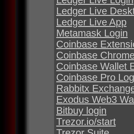
Ledger Live Desk
Ledger Live App
Metamask Login
Coinbase Extensi
Coinbase Chrome
Coinbase Wallet 
Coinbase Pro Log
Rabbitx Exchang
Exodus Web3 Wal
Bitbuy login
Trezor.io/start
Trezor Suite