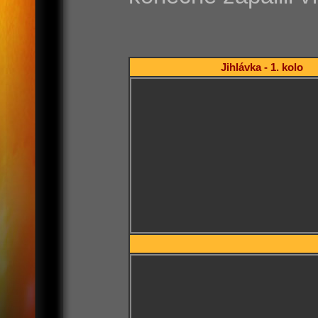
Jihlávka - 1. kolo