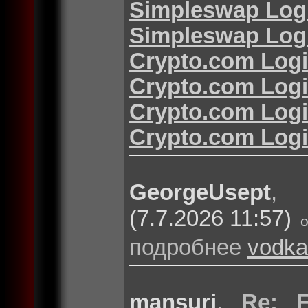
Simpleswap Log
Simpleswap Log
Crypto.com Log
Crypto.com Log
Crypto.com Log
Crypto.com Log
GeorgeUsept
(7.7.2026 11:57)
подробнее
vodka
mansuri
,
Re: F