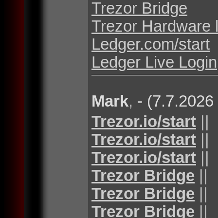
Trezor Bridge
Trezor Hardware 
Ledger.com/start
Ledger Live Login
Mark
,
-
(7.7.2026
Trezor.io/start
||
Trezor.io/start
||
Trezor.io/start
||
Trezor Bridge
||
Trezor Bridge
||
Trezor Bridge
||