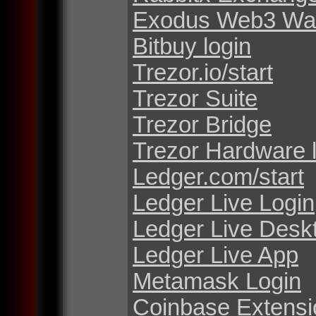
Exodus Web3 Wal
Bitbuy login
Trezor.io/start
Trezor Suite
Trezor Bridge
Trezor Hardware 
Ledger.com/start
Ledger Live Login
Ledger Live Desk
Ledger Live App
Metamask Login
Coinbase Extensi