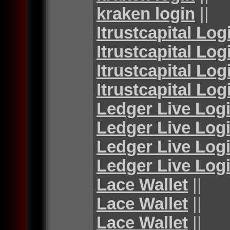
kraken login
||
Itrustcapital Log
Itrustcapital Log
Itrustcapital Log
Itrustcapital Log
Ledger Live Log
Ledger Live Log
Ledger Live Log
Ledger Live Log
Lace Wallet
||
Lace Wallet
||
Lace Wallet
||