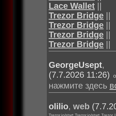
Lace Wallet
||
Trezor Bridge
||
Trezor Bridge
||
Trezor Bridge
||
Trezor Bridge
||
GeorgeUsept
(7.7.2026 11:26)
нажмите здесь
в
olilio
,
web
(7.7.2
Trezor.io/start
Trezor.io/start
Trezor 