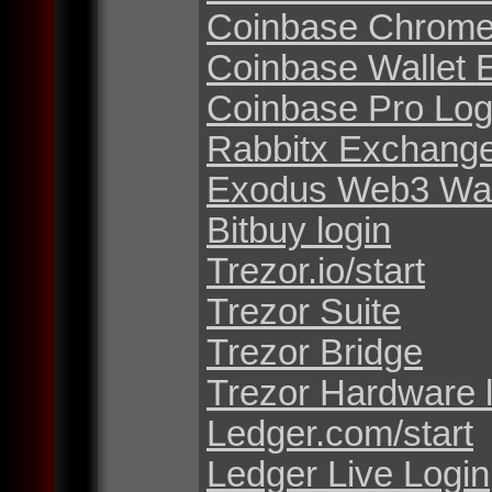
Coinbase Chrome
Coinbase Wallet 
Coinbase Pro Log
Rabbitx Exchang
Exodus Web3 Wal
Bitbuy login
Trezor.io/start
Trezor Suite
Trezor Bridge
Trezor Hardware 
Ledger.com/start
Ledger Live Login