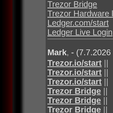
Trezor Bridge
Trezor Hardware 
Ledger.com/start
Ledger Live Login
Mark
,
-
(7.7.2026
Trezor.io/start
||
Trezor.io/start
||
Trezor.io/start
||
Trezor Bridge
||
Trezor Bridge
||
Trezor Bridge
||