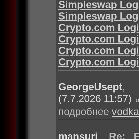
Simpleswap Log
Simpleswap Log
Crypto.com Log
Crypto.com Log
Crypto.com Log
Crypto.com Log
GeorgeUsept
(7.7.2026 11:57)
подробнее
vodka
mansuri
,
Re: F