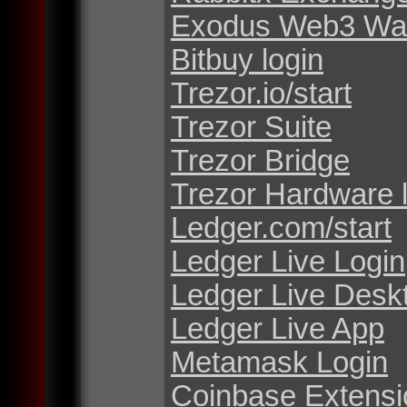
Exodus Web3 Wal
Bitbuy login
Trezor.io/start
Trezor Suite
Trezor Bridge
Trezor Hardware 
Ledger.com/start
Ledger Live Login
Ledger Live Desk
Ledger Live App
Metamask Login
Coinbase Extensi