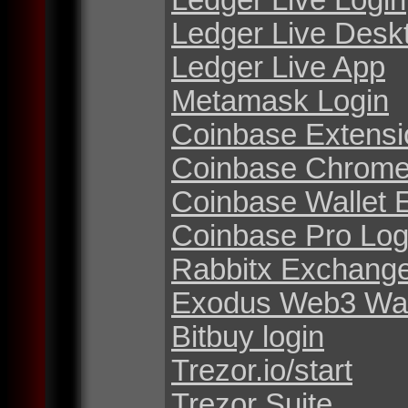
Ledger Live Desk
Ledger Live App
Metamask Login
Coinbase Extensi
Coinbase Chrome
Coinbase Wallet 
Coinbase Pro Log
Rabbitx Exchang
Exodus Web3 Wal
Bitbuy login
Trezor.io/start
Trezor Suite