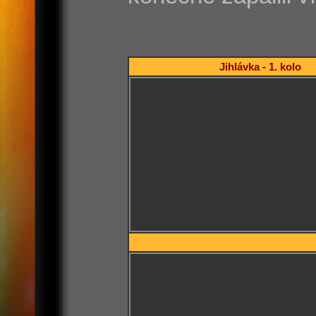
Jihlávka - 1. kolo