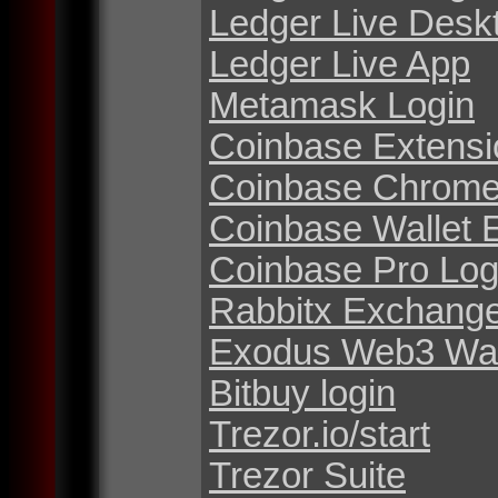
Ledger Live Desk
Ledger Live App
Metamask Login
Coinbase Extensi
Coinbase Chrome
Coinbase Wallet 
Coinbase Pro Log
Rabbitx Exchang
Exodus Web3 Wal
Bitbuy login
Trezor.io/start
Trezor Suite