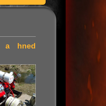
ní a hned