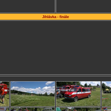
Jihlávka - finále