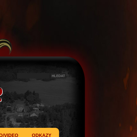
O/VIDEO
ODKAZY