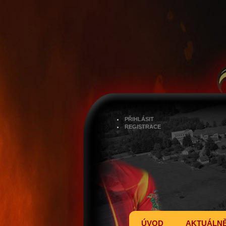
PŘIHLÁSIT
REGISTRACE
ÚVOD
AKTUÁLN