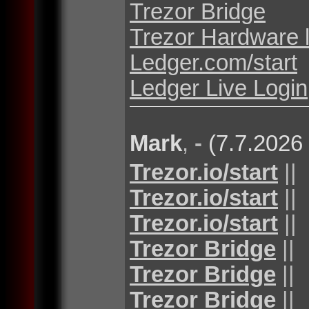
Trezor Bridge
Trezor Hardware 
Ledger.com/start
Ledger Live Login
Mark
,
-
(7.7.2026
Trezor.io/start
||
Trezor.io/start
||
Trezor.io/start
||
Trezor Bridge
||
Trezor Bridge
||
Trezor Bridge
||