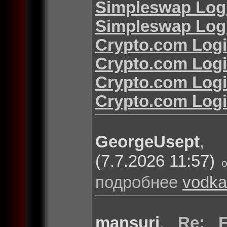
Simpleswap Log
Simpleswap Log
Crypto.com Log
Crypto.com Log
Crypto.com Log
Crypto.com Log
GeorgeUsept
(7.7.2026 11:57)
подробнее
vodka
mansuri
,
Re: F