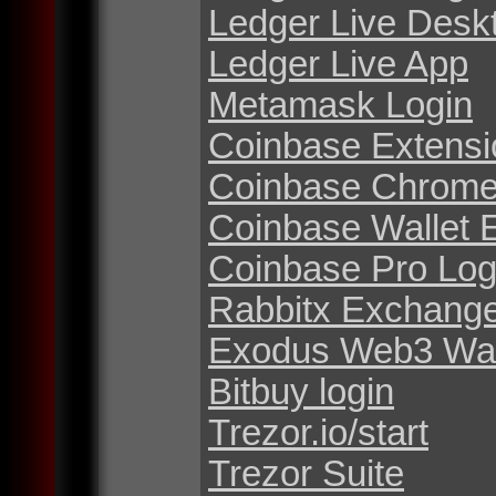
Ledger Live Desk
Ledger Live App
Metamask Login
Coinbase Extensi
Coinbase Chrome
Coinbase Wallet 
Coinbase Pro Log
Rabbitx Exchang
Exodus Web3 Wal
Bitbuy login
Trezor.io/start
Trezor Suite