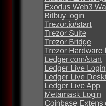
Exodus Web3 Wal
Bitbuy login
Trezor.io/start
Trezor Suite
Trezor Bridge
Trezor Hardware 
Ledger.com/start
Ledger Live Login
Ledger Live Desk
Ledger Live App
Metamask Login
Coinbase Extensi