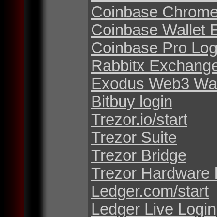
Coinbase Chrome
Coinbase Wallet 
Coinbase Pro Log
Rabbitx Exchang
Exodus Web3 Wal
Bitbuy login
Trezor.io/start
Trezor Suite
Trezor Bridge
Trezor Hardware 
Ledger.com/start
Ledger Live Login