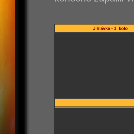
Jihlávka - 1. kolo