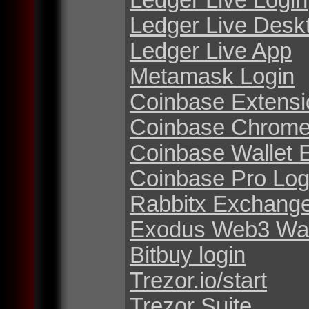
Ledger Live Desk
Ledger Live App
Metamask Login
Coinbase Extensi
Coinbase Chrome
Coinbase Wallet 
Coinbase Pro Log
Rabbitx Exchang
Exodus Web3 Wal
Bitbuy login
Trezor.io/start
Trezor Suite