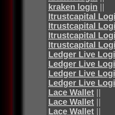
kraken login
||
Itrustcapital Log
Itrustcapital Log
Itrustcapital Log
Itrustcapital Log
Ledger Live Log
Ledger Live Log
Ledger Live Log
Ledger Live Log
Lace Wallet
||
Lace Wallet
||
Lace Wallet
||