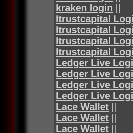
kraken login
||
Itrustcapital Log
Itrustcapital Log
Itrustcapital Log
Itrustcapital Log
Ledger Live Log
Ledger Live Log
Ledger Live Log
Ledger Live Log
Lace Wallet
||
Lace Wallet
||
Lace Wallet
||