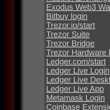
Exodus Web3 Wal
Bitbuy login
Trezor.io/start
Trezor Suite
Trezor Bridge
Trezor Hardware 
Ledger.com/start
Ledger Live Login
Ledger Live Desk
Ledger Live App
Metamask Login
Coinbase Extensi