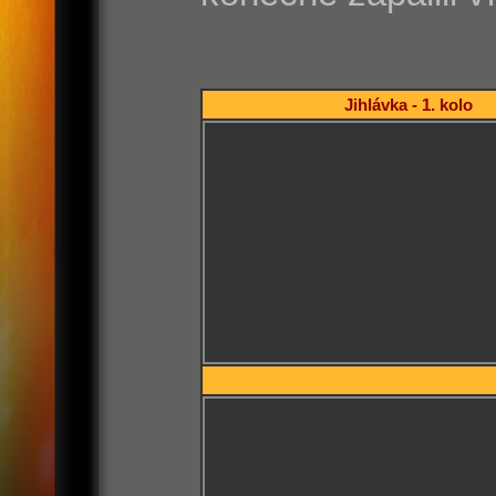
Jihlávka - 1. kolo