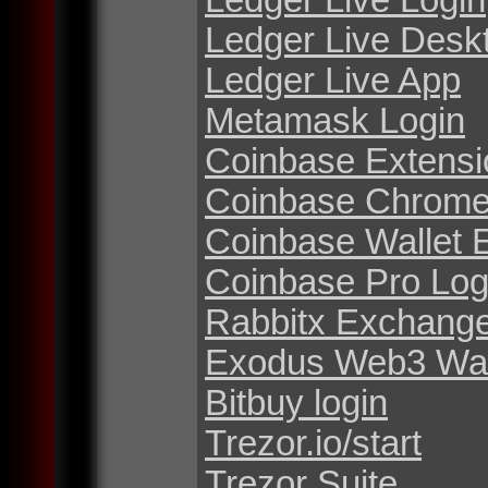
Ledger Live Desk
Ledger Live App
Metamask Login
Coinbase Extensi
Coinbase Chrome
Coinbase Wallet 
Coinbase Pro Log
Rabbitx Exchang
Exodus Web3 Wal
Bitbuy login
Trezor.io/start
Trezor Suite