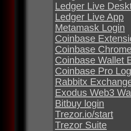
Ledger Live Desk
Ledger Live App
Metamask Login
Coinbase Extensi
Coinbase Chrome
Coinbase Wallet 
Coinbase Pro Log
Rabbitx Exchang
Exodus Web3 Wal
Bitbuy login
Trezor.io/start
Trezor Suite