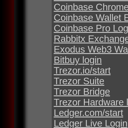
Coinbase Chrome
Coinbase Wallet 
Coinbase Pro Log
Rabbitx Exchang
Exodus Web3 Wal
Bitbuy login
Trezor.io/start
Trezor Suite
Trezor Bridge
Trezor Hardware 
Ledger.com/start
Ledger Live Login