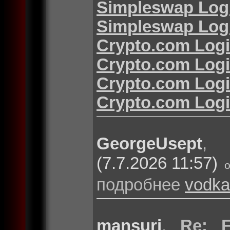
Simpleswap Log
Simpleswap Log
Crypto.com Log
Crypto.com Log
Crypto.com Log
Crypto.com Log
GeorgeUsept
(7.7.2026 11:57)
подробнее
vodka
mansuri
,
Re: F