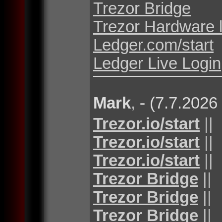
Trezor Bridge
Trezor Hardware 
Ledger.com/start
Ledger Live Login
Mark
,
-
(7.7.2026
Trezor.io/start
||
Trezor.io/start
||
Trezor.io/start
||
Trezor Bridge
||
Trezor Bridge
||
Trezor Bridge
||