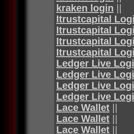
kraken login
||
Itrustcapital Log
Itrustcapital Log
Itrustcapital Log
Itrustcapital Log
Ledger Live Log
Ledger Live Log
Ledger Live Log
Ledger Live Log
Lace Wallet
||
Lace Wallet
||
Lace Wallet
||