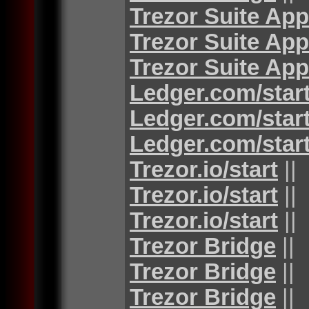
Trezor Suite App
Trezor Suite App
Trezor Suite App
Ledger.com/star
Ledger.com/star
Ledger.com/star
Trezor.io/start
||
Trezor.io/start
||
Trezor.io/start
||
Trezor Bridge
||
Trezor Bridge
||
Trezor Bridge
||