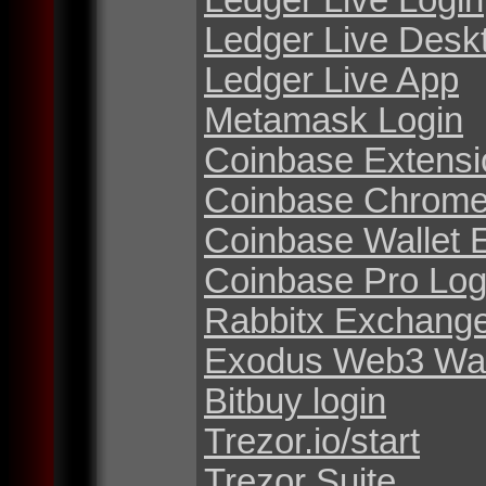
Ledger Live Desk
Ledger Live App
Metamask Login
Coinbase Extensi
Coinbase Chrome
Coinbase Wallet 
Coinbase Pro Log
Rabbitx Exchang
Exodus Web3 Wal
Bitbuy login
Trezor.io/start
Trezor Suite