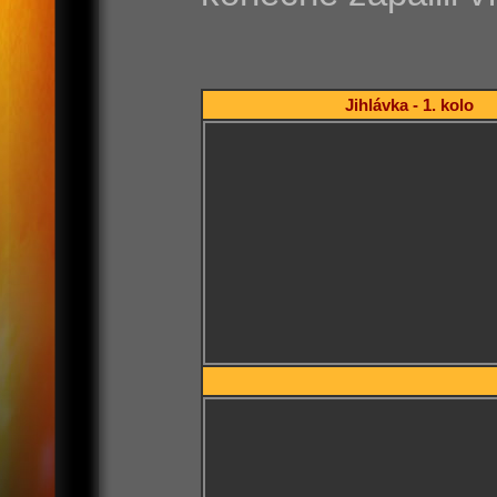
Jihlávka - 1. kolo