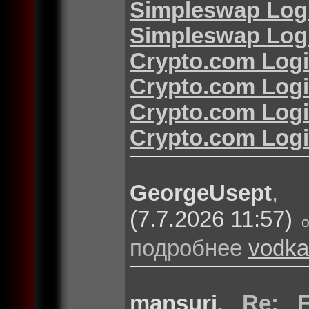
Simpleswap Log
Simpleswap Log
Crypto.com Log
Crypto.com Log
Crypto.com Log
Crypto.com Log
GeorgeUsept
(7.7.2026 11:57)
подробнее
vodka
mansuri
,
Re: F