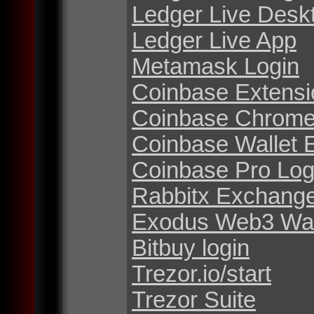
Ledger Live Desk
Ledger Live App
Metamask Login
Coinbase Extensi
Coinbase Chrome
Coinbase Wallet 
Coinbase Pro Log
Rabbitx Exchang
Exodus Web3 Wal
Bitbuy login
Trezor.io/start
Trezor Suite