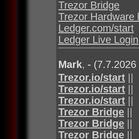
Trezor Bridge
Trezor Hardware 
Ledger.com/start
Ledger Live Login
Mark
,
-
(7.7.2026
Trezor.io/start
||
Trezor.io/start
||
Trezor.io/start
||
Trezor Bridge
||
Trezor Bridge
||
Trezor Bridge
||