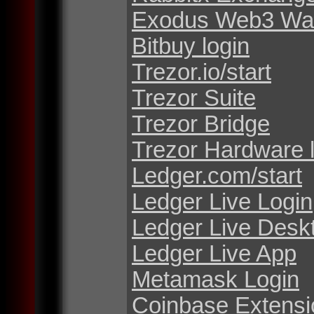
Exodus Web3 Wal
Bitbuy login
Trezor.io/start
Trezor Suite
Trezor Bridge
Trezor Hardware 
Ledger.com/start
Ledger Live Login
Ledger Live Desk
Ledger Live App
Metamask Login
Coinbase Extensi