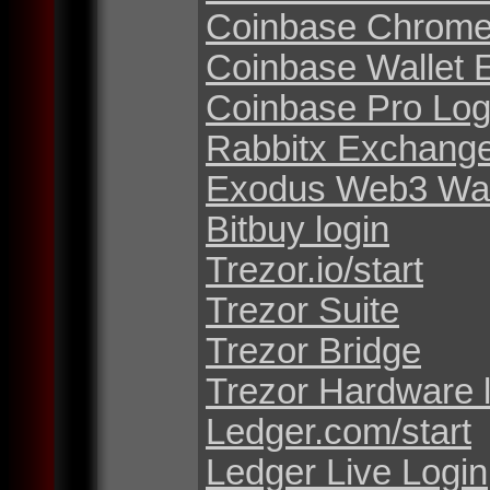
Coinbase Chrome
Coinbase Wallet 
Coinbase Pro Log
Rabbitx Exchang
Exodus Web3 Wal
Bitbuy login
Trezor.io/start
Trezor Suite
Trezor Bridge
Trezor Hardware 
Ledger.com/start
Ledger Live Login