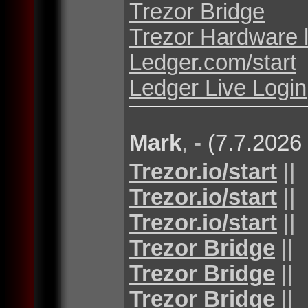
Trezor Bridge
Trezor Hardware 
Ledger.com/start
Ledger Live Login
Mark
,
-
(7.7.2026
Trezor.io/start
||
Trezor.io/start
||
Trezor.io/start
||
Trezor Bridge
||
Trezor Bridge
||
Trezor Bridge
||