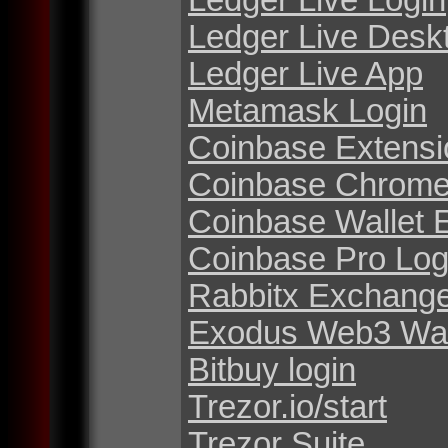
Ledger Live Desk
Ledger Live App
Metamask Login
Coinbase Extensi
Coinbase Chrome
Coinbase Wallet 
Coinbase Pro Log
Rabbitx Exchang
Exodus Web3 Wal
Bitbuy login
Trezor.io/start
Trezor Suite