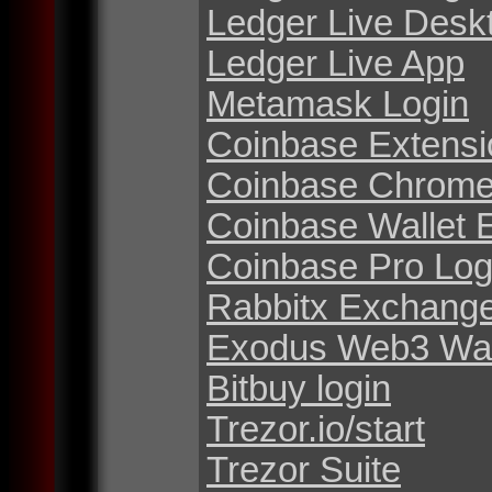
Ledger Live Desk
Ledger Live App
Metamask Login
Coinbase Extensi
Coinbase Chrome
Coinbase Wallet 
Coinbase Pro Log
Rabbitx Exchang
Exodus Web3 Wal
Bitbuy login
Trezor.io/start
Trezor Suite