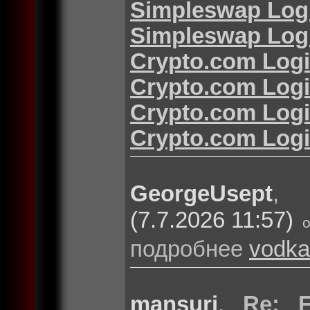
Simpleswap Log
Simpleswap Log
Crypto.com Log
Crypto.com Log
Crypto.com Log
Crypto.com Log
GeorgeUsept
(7.7.2026 11:57)
подробнее
vodka
mansuri
,
Re: F