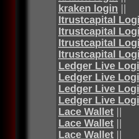
kraken login
||
Itrustcapital Log
Itrustcapital Log
Itrustcapital Log
Itrustcapital Log
Ledger Live Log
Ledger Live Log
Ledger Live Log
Ledger Live Log
Lace Wallet
||
Lace Wallet
||
Lace Wallet
||