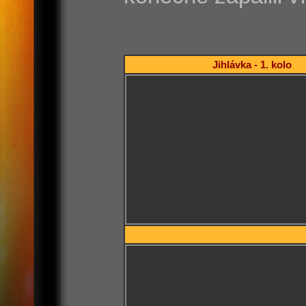
Jihlávka - 1. kolo