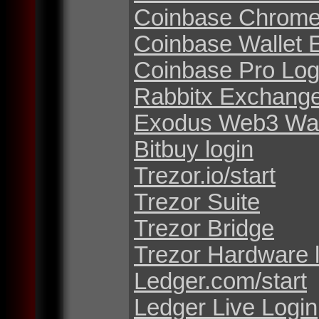
Coinbase Chrome
Coinbase Wallet 
Coinbase Pro Log
Rabbitx Exchang
Exodus Web3 Wal
Bitbuy login
Trezor.io/start
Trezor Suite
Trezor Bridge
Trezor Hardware 
Ledger.com/start
Ledger Live Login