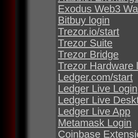
Exodus Web3 Wal
Bitbuy login
Trezor.io/start
Trezor Suite
Trezor Bridge
Trezor Hardware 
Ledger.com/start
Ledger Live Login
Ledger Live Desk
Ledger Live App
Metamask Login
Coinbase Extensi