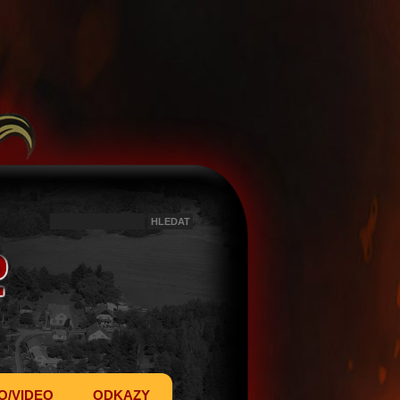
O/VIDEO
ODKAZY