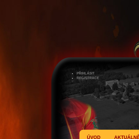
PŘIHLÁSIT
REGISTRACE
ÚVOD
AKTUÁLN