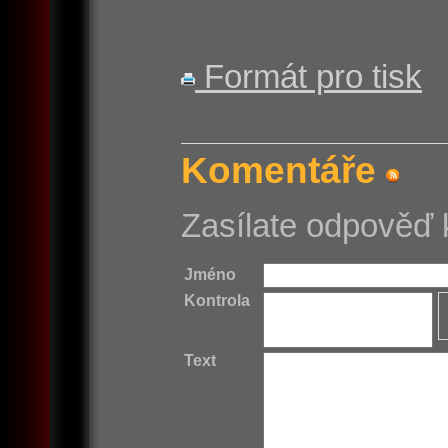
Formát pro tisk
Komentáře
Zasílate odpověď 
Jméno
Kontrola
Text