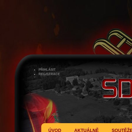
PŘIHLÁSIT
REGISTRACE
ÚVOD
AKTUÁLNĚ
SOUTĚŽ