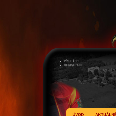
PŘIHLÁSIT
REGISTRACE
ÚVOD
AKTUÁLN