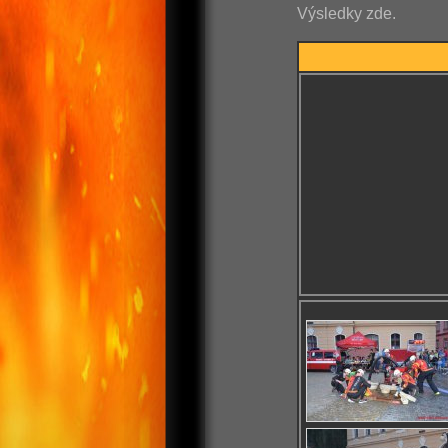
Výsledky zde.