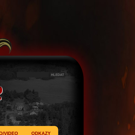
O/VIDEO
ODKAZY