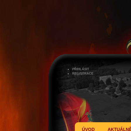
PŘIHLÁSIT
REGISTRACE
ÚVOD
AKTUÁLN