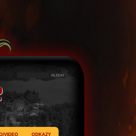
O/VIDEO
ODKAZY