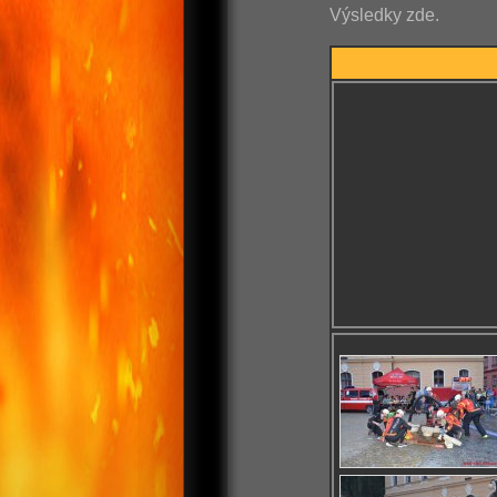
Výsledky zde.