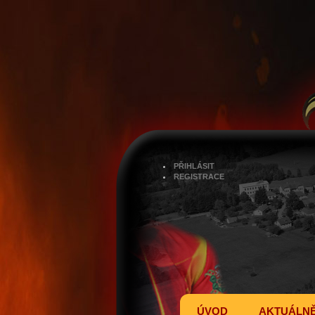
PŘIHLÁSIT
REGISTRACE
ÚVOD
AKTUÁLN