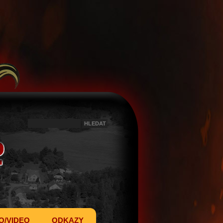
O/VIDEO
ODKAZY