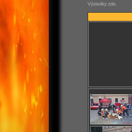
Výsledky zde.