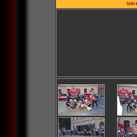
SDH K