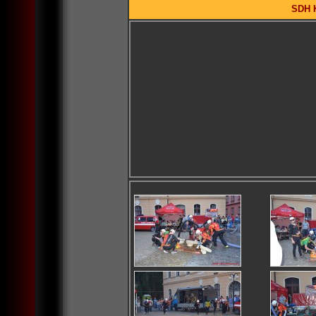
SDH K