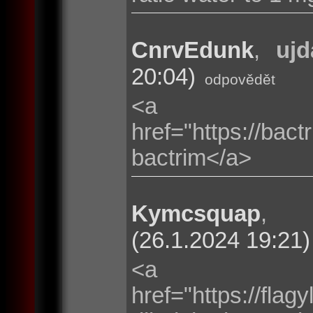
CnrvEdunk
,
ujd
20:04)
odpovědět
<a
href="https://bac
bactrim</a>
Kymcsquap
(26.1.2024 19:21)
<a
href="https://fla