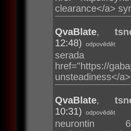
clearance</a> sy
QvaBlate
,
tsn
12:48)
odpovědět
serada 
href="https://g
unsteadiness</a> 
QvaBlate
,
tsn
10:31)
odpovědět
neurontin 