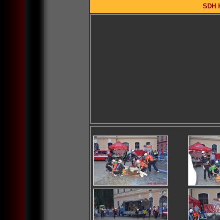
SDH K