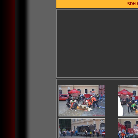
SDH K