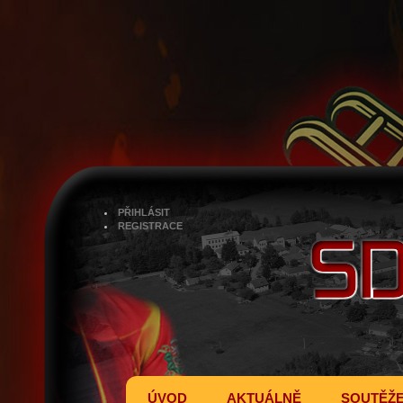
PŘIHLÁSIT
REGISTRACE
ÚVOD
AKTUÁLNĚ
SOUTĚŽ