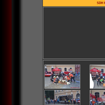
SDH K