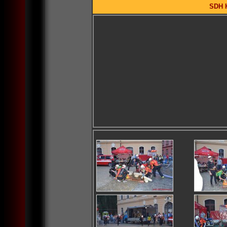
SDH K