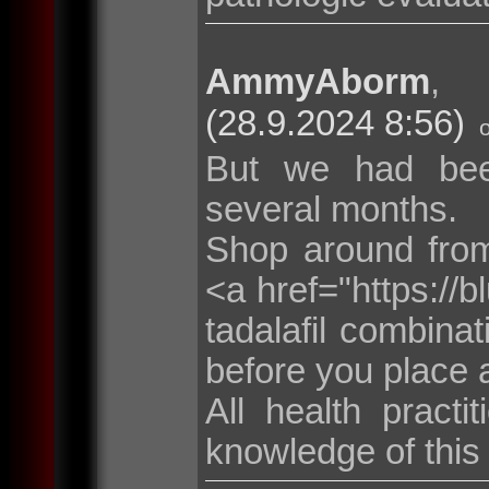
AmmyAborm
(28.9.2024 8:56)
But we had been
several months.
Shop around from
<a href="https://bl
tadalafil combina
before you place
All health pract
knowledge of this