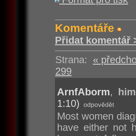
Komentáře
Přidat komentář 
Strana:
« předcho
299
ArnfAborm
,
him
1:10)
odpovědět
Most women diagn
have either not 