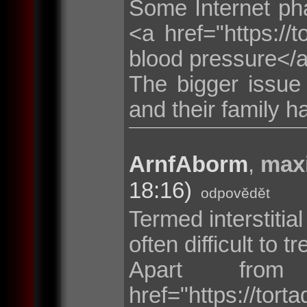
Some Internet ph
<a href="https://t
blood pressure</
The bigger issue 
and their family h
ArnfAborm
,
max
18:16)
odpovědět
Termed interstitial
often difficult to tr
Apart fro
href="https://tor