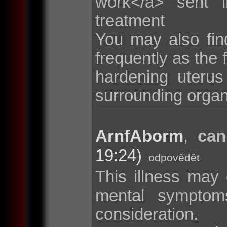
work</a> sent i
treatment
You may also fin
frequently as the 
hardening uterus
surrounding organ
ArnfAborm
,
can
19:24)
odpovědět
This illness may
mental symptom
consideration.