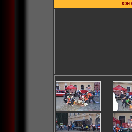
SDH K