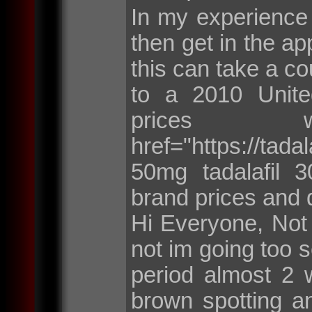
In my experience
then get in the ap
this can take a c
to a 2010 Unite
prices
href="https://ta
50mg tadalafil 
brand prices and 
Hi Everyone, Not
not im going too 
period almost 2 
brown spotting a