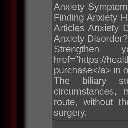
Anxiety Symptoms
Finding Anxiety H
Articles Anxiety 
Anxiety Disorder?
Strengthen 
href="https://heal
purchase</a> in o
The biliary st
circumstances, 
route, without th
surgery.