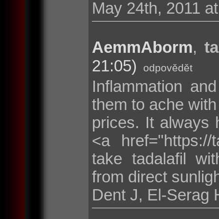
May 24th, 2011 at
AemmAborm
,
t
21:05)
odpovědět
Inflammation and
them to ache with 
prices. It always
<a href="https:/
take tadalafil w
from direct sunligh
Dent J, El-Serag 