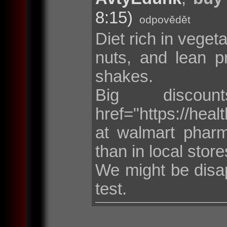
8:15)
odpovědět
Diet rich in vegeta
nuts, and lean p
shakes.
Big discou
href="https://heal
at walmart phar
than in local store
We might be disa
test.