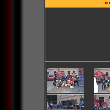
SDH K