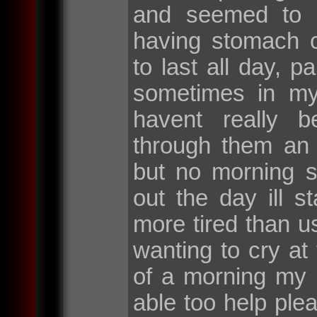
and seemed to l
having stomach 
to last all day, p
sometimes in my
havent really b
through them an
but no morning s
out the day ill s
more tired than 
wanting to cry at 
of a morning my 
able too help pl