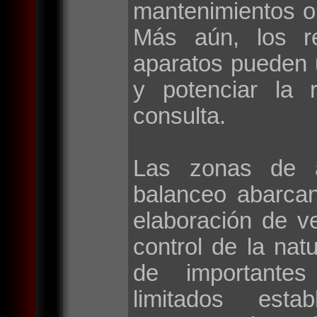
mantenimientos o
Más aún, los r
aparatos pueden 
y potenciar la 
consulta.
Las zonas de a
balanceo abarca
elaboración de v
control de la natu
de importantes 
limitados esta