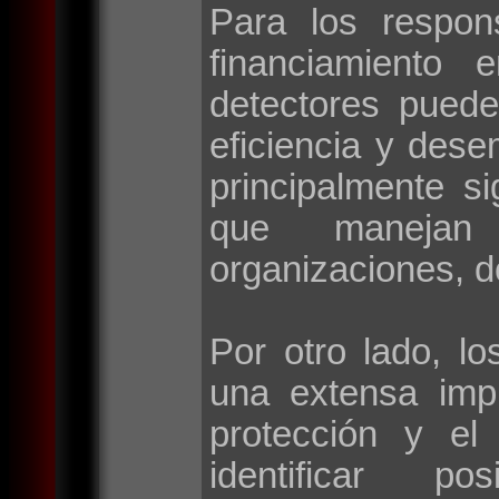
Para los respon
financiamiento 
detectores puede
eficiencia y des
principalmente si
que manejan 
organizaciones, d
Por otro lado, lo
una extensa imp
protección y el
identificar po