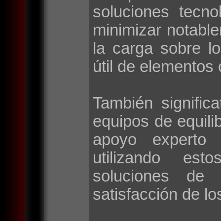
soluciones tecno
minimizar notable
la carga sobre l
útil de elementos 
También signific
equipos de equilib
apoyo experto 
utilizando esto
soluciones de 
satisfacción de lo