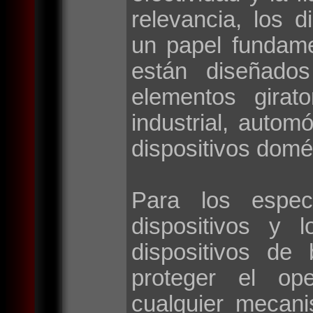
relevancia, los d
un papel fundame
están diseñados
elementos girat
industrial, autom
dispositivos domé
Para los espec
dispositivos y 
dispositivos de
proteger el op
cualquier mecan