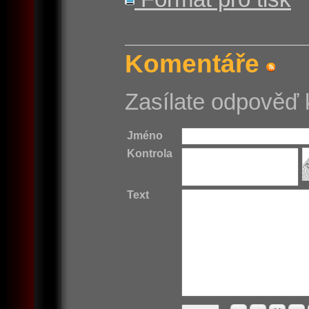
Komentáře
Zasílate odpověď 
Jméno
Kontrola
Text