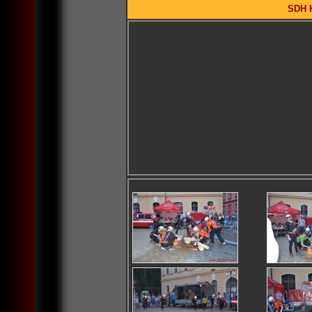
SDH K