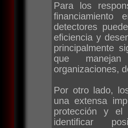
Para los respon
financiamiento 
detectores puede
eficiencia y des
principalmente si
que manejan 
organizaciones, d
Por otro lado, lo
una extensa imp
protección y el
identificar po