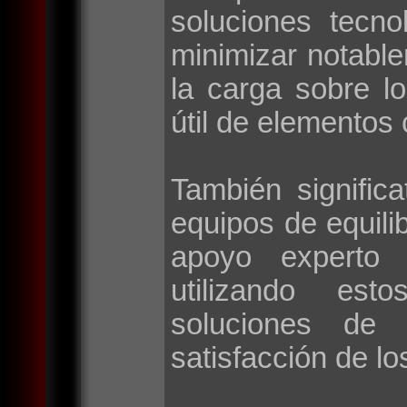
soluciones tecno
minimizar notable
la carga sobre l
útil de elementos 
También signific
equipos de equilib
apoyo experto 
utilizando esto
soluciones de 
satisfacción de lo