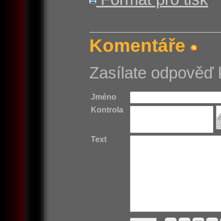
Komentáře
Zasílate odpověď 
Jméno
Kontrola
Text