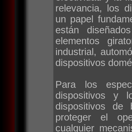
relevancia, los d
un papel fundame
están diseñados
elementos girat
industrial, autom
dispositivos domé
Para los espec
dispositivos y 
dispositivos de
proteger el op
cualquier mecan