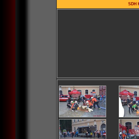
SDH K