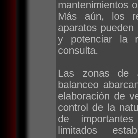
mantenimientos o
Más aún, los r
aparatos pueden 
y potenciar la 
consulta.
Las zonas de a
balanceo abarca
elaboración de v
control de la natu
de importantes 
limitados esta