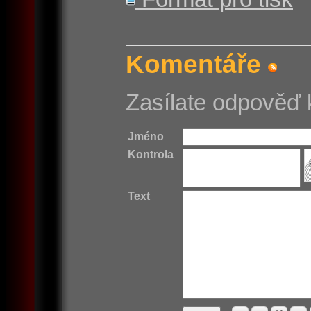
Komentáře
Zasílate odpověď 
Jméno
Kontrola
Text