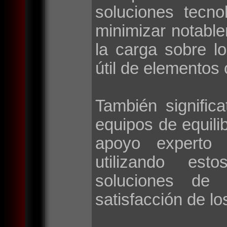
soluciones tecno
minimizar notable
la carga sobre l
útil de elementos 
También signific
equipos de equilib
apoyo experto 
utilizando esto
soluciones de 
satisfacción de lo