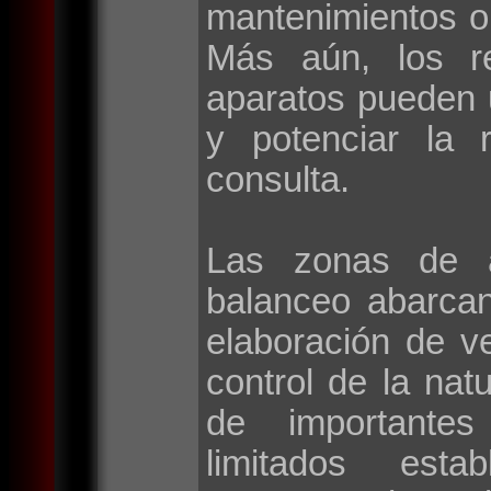
mantenimientos o
Más aún, los r
aparatos pueden 
y potenciar la 
consulta.
Las zonas de a
balanceo abarca
elaboración de v
control de la natu
de importantes 
limitados esta