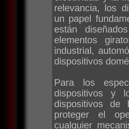
relevancia, los d
un papel fundame
están diseñados
elementos girat
industrial, autom
dispositivos domé
Para los espec
dispositivos y 
dispositivos de
proteger el op
cualquier mecan