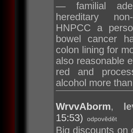
— familial ad
hereditary non
HNPCC a persona
bowel cancer hav
colon lining for m
also reasonable ev
red and proces
alcohol more than
WrvvAborm
,
l
15:53)
odpovědět
Big discounts on 