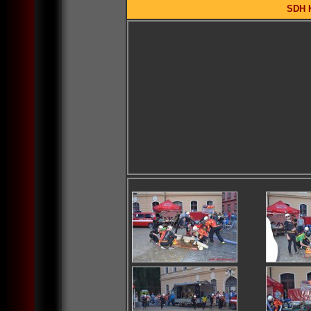
SDH K