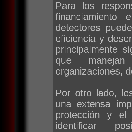
Para los respon
financiamiento 
detectores puede
eficiencia y des
principalmente si
que manejan 
organizaciones, d
Por otro lado, lo
una extensa imp
protección y el
identificar po