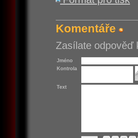
Komentáře
Zasílate odpověď 
Jméno
Kontrola
Text