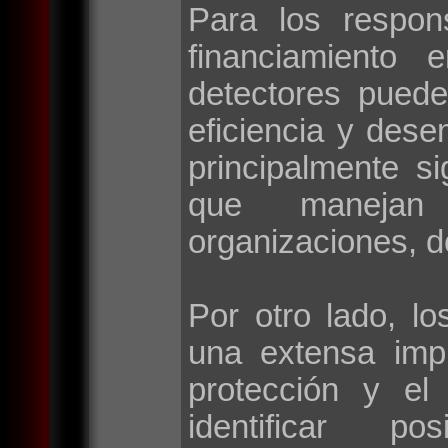
Para los respon
financiamiento 
detectores puede
eficiencia y des
principalmente si
que manejan 
organizaciones, d
Por otro lado, lo
una extensa imp
protección y el
identificar po