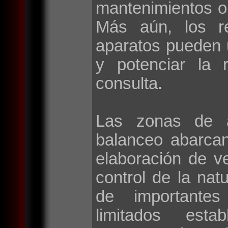
mantenimientos o
Más aún, los r
aparatos pueden 
y potenciar la 
consulta.
Las zonas de a
balanceo abarca
elaboración de v
control de la natu
de importantes 
limitados esta