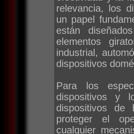
relevancia, los d
un papel fundame
están diseñados
elementos girat
industrial, autom
dispositivos domé
Para los espec
dispositivos y 
dispositivos de
proteger el op
cualquier mecan