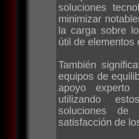
soluciones tecno
minimizar notable
la carga sobre l
útil de elementos 
También signific
equipos de equilib
apoyo experto 
utilizando esto
soluciones de 
satisfacción de lo