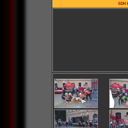
SDH K