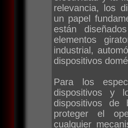
relevancia, los d
un papel fundame
están diseñados
elementos girat
industrial, autom
dispositivos domé
Para los espec
dispositivos y 
dispositivos de
proteger el op
cualquier mecan