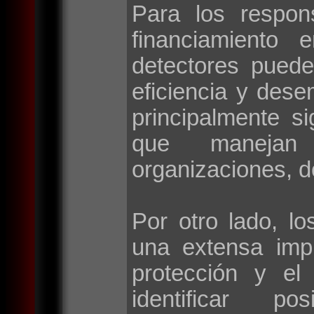
Para los respon
financiamiento 
detectores puede
eficiencia y des
principalmente si
que manejan 
organizaciones, d
Por otro lado, lo
una extensa imp
protección y el
identificar po