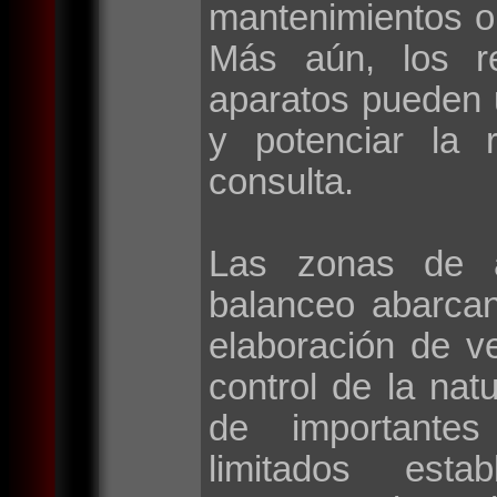
mantenimientos o
Más aún, los r
aparatos pueden 
y potenciar la 
consulta.
Las zonas de a
balanceo abarca
elaboración de v
control de la natu
de importantes 
limitados esta