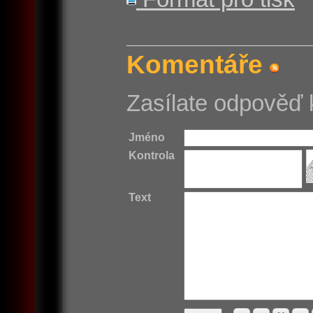
Komentáře
Zasílate odpověď 
Jméno
Kontrola
Text