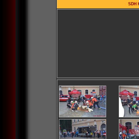
SDH K