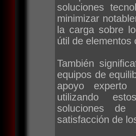
soluciones tecno
minimizar notable
la carga sobre l
útil de elementos 
También signific
equipos de equilib
apoyo experto 
utilizando esto
soluciones de 
satisfacción de lo