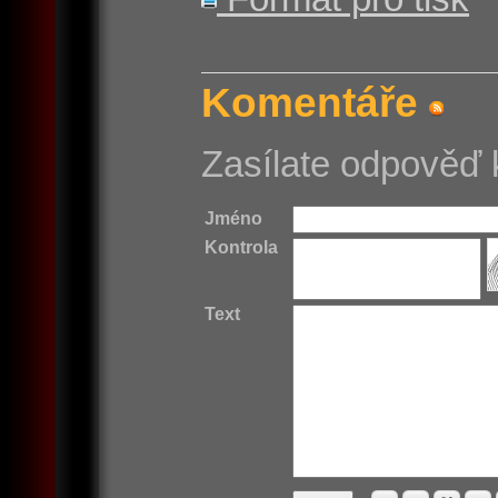
Komentáře
Zasílate odpověď 
Jméno
Kontrola
Text