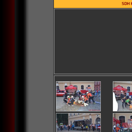
SDH K