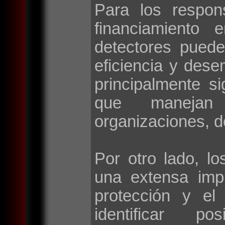
Para los respon
financiamiento 
detectores puede
eficiencia y des
principalmente si
que manejan 
organizaciones, d
Por otro lado, lo
una extensa imp
protección y el
identificar po