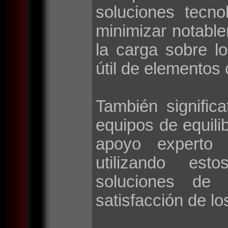
soluciones tecno
minimizar notable
la carga sobre l
útil de elementos 
También signific
equipos de equilib
apoyo experto 
utilizando esto
soluciones de 
satisfacción de lo