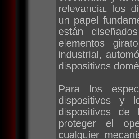
relevancia, los d
un papel fundame
están diseñados
elementos girat
industrial, autom
dispositivos domé
Para los espec
dispositivos y 
dispositivos de
proteger el op
cualquier mecan