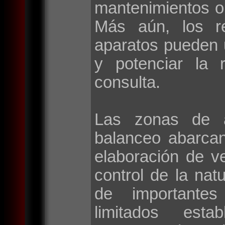
mantenimientos o
Más aún, los r
aparatos pueden 
y potenciar la 
consulta.
Las zonas de a
balanceo abarca
elaboración de v
control de la natu
de importantes 
limitados esta