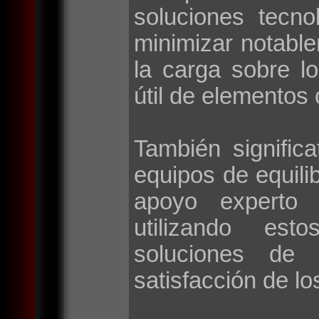
soluciones tecno
minimizar notable
la carga sobre l
útil de elementos 
También signific
equipos de equilib
apoyo experto 
utilizando esto
soluciones de 
satisfacción de lo