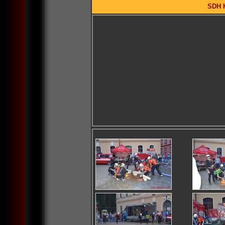
SDH K