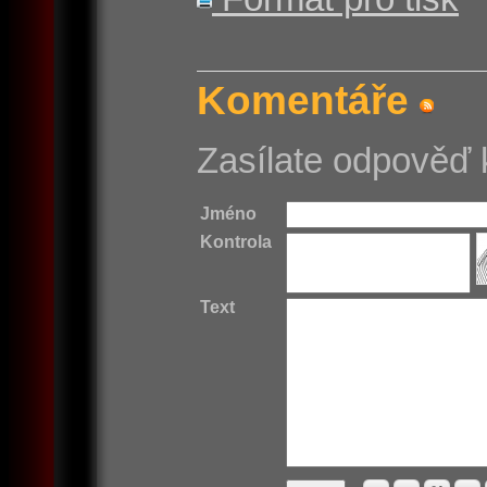
Komentáře
Zasílate odpověď 
Jméno
Kontrola
Text