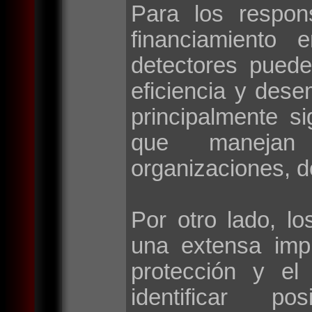
Para los respon
financiamiento 
detectores puede
eficiencia y des
principalmente si
que manejan 
organizaciones, d
Por otro lado, lo
una extensa imp
protección y el
identificar po