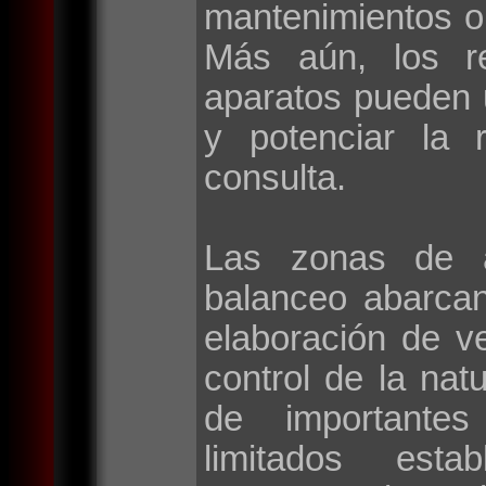
mantenimientos o
Más aún, los r
aparatos pueden 
y potenciar la 
consulta.
Las zonas de a
balanceo abarca
elaboración de v
control de la natu
de importantes 
limitados esta