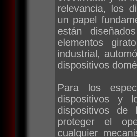
relevancia, los d
un papel fundame
están diseñados
elementos girat
industrial, autom
dispositivos domé
Para los espec
dispositivos y 
dispositivos de
proteger el op
cualquier mecan