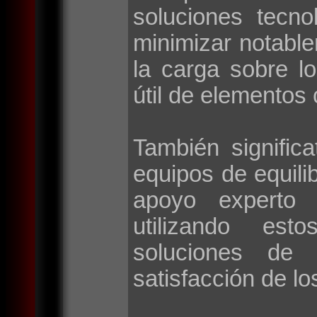
soluciones tecno
minimizar notable
la carga sobre l
útil de elementos 
También signific
equipos de equilib
apoyo experto 
utilizando esto
soluciones de 
satisfacción de lo