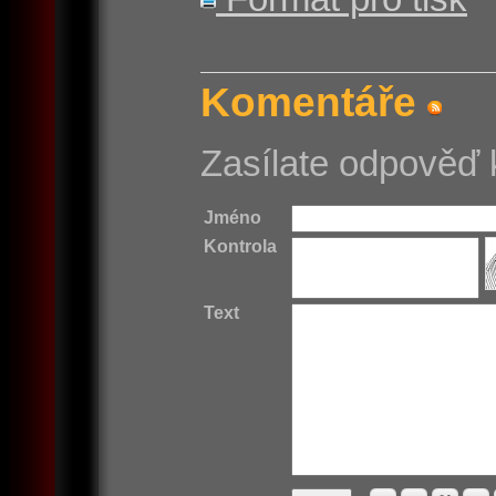
Komentáře
Zasílate odpověď 
Jméno
Kontrola
Text