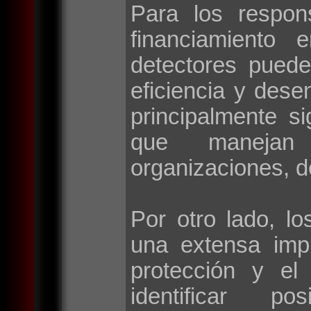
Para los respon
financiamiento 
detectores puede
eficiencia y des
principalmente si
que manejan 
organizaciones, d
Por otro lado, lo
una extensa imp
protección y el
identificar po