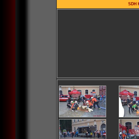
SDH K