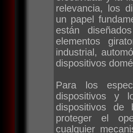
relevancia, los d
un papel fundame
están diseñados
elementos girat
industrial, autom
dispositivos domé
Para los espec
dispositivos y 
dispositivos de
proteger el op
cualquier mecan