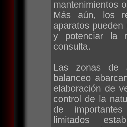
mantenimientos o
Más aún, los r
aparatos pueden 
y potenciar la 
consulta.
Las zonas de a
balanceo abarca
elaboración de v
control de la natu
de importantes 
limitados esta