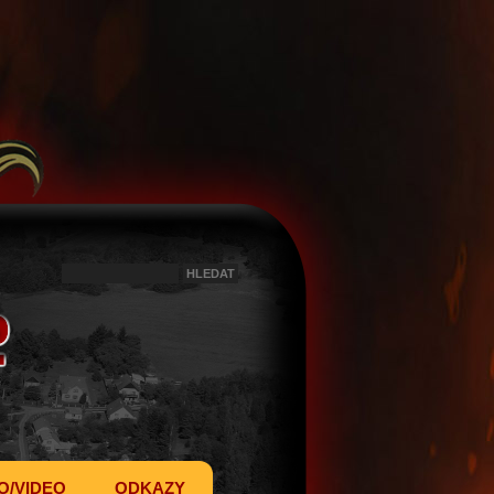
O/VIDEO
ODKAZY