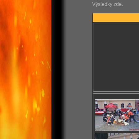
Výsledky zde.