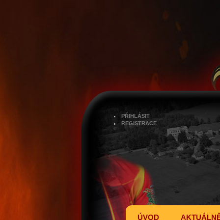
PŘIHLÁSIT
REGISTRACE
ÚVOD
AKTUÁLN