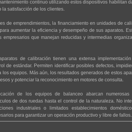
antenimiento continuo utilizando estos dispositivos habilitan d
la satisfacción de los clientes.
es de emprendimientos, la financiamiento en unidades de cali
para aumentar la eficiencia y desempeño de sus aparatos. Es
 los empresarios que manejan reducidas y intermedias organiz
 aparatos de calibración tienen una extensa implementación
trol de estándar. Permiten identificar posibles defectos, impid
a los equipos. Más aún, los resultados generados de estos ap
esos y potenciar la reconocimiento en motores de consulta.
cación de los equipos de balanceo abarcan numerosas 
culos de dos ruedas hasta el control de la naturaleza. No inter
aciones industriales o limitados establecimientos doméstic
sarios para garantizar un operación productivo y libre de fallos.