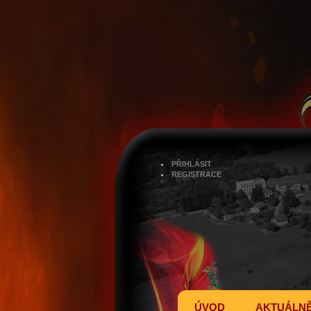
PŘIHLÁSIT
REGISTRACE
ÚVOD
AKTUÁLN