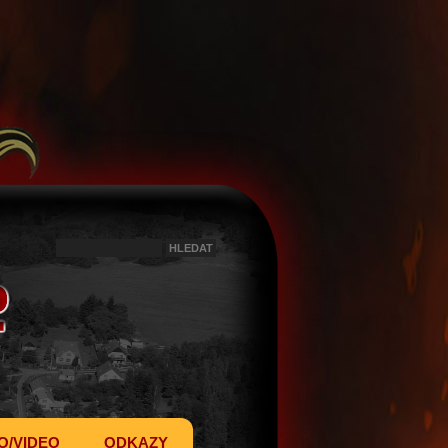
O/VIDEO
ODKAZY