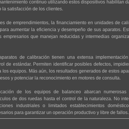
antenimiento continuo utilizando estos dispositivos habilitan d
la satisfacción de los clientes.
es de emprendimientos, la financiamiento en unidades de cali
para aumentar la eficiencia y desempeño de sus aparatos. Es
 los empresarios que manejan reducidas y intermedias organiz
 aparatos de calibración tienen una extensa implementación
trol de estándar. Permiten identificar posibles defectos, impid
a los equipos. Más aún, los resultados generados de estos ap
esos y potenciar la reconocimiento en motores de consulta.
cación de los equipos de balanceo abarcan numerosas 
culos de dos ruedas hasta el control de la naturaleza. No inter
aciones industriales o limitados establecimientos doméstic
sarios para garantizar un operación productivo y libre de fallos.