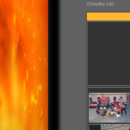
Výsledky zde.