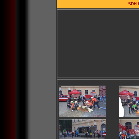
SDH K