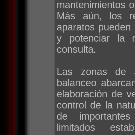
mantenimientos o
Más aún, los r
aparatos pueden 
y potenciar la 
consulta.
Las zonas de a
balanceo abarca
elaboración de v
control de la natu
de importantes 
limitados esta