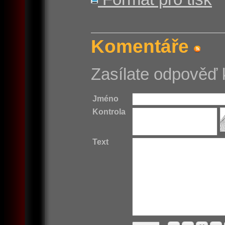
Komentáře
Zasílate odpověď 
Jméno
Kontrola
Text