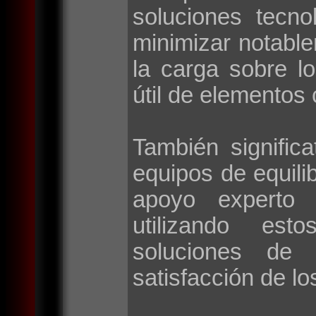
soluciones tecno
minimizar notable
la carga sobre l
útil de elementos 
También signific
equipos de equilib
apoyo experto 
utilizando esto
soluciones de 
satisfacción de lo