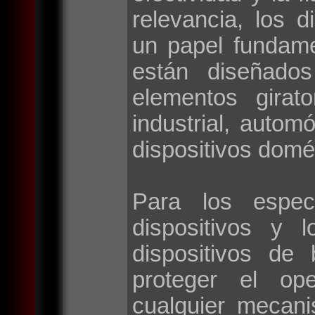
relevancia, los d
un papel fundame
están diseñados
elementos girat
industrial, autom
dispositivos domé
Para los espec
dispositivos y 
dispositivos de
proteger el op
cualquier mecan