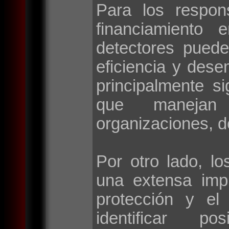
Para los respon
financiamiento 
detectores puede
eficiencia y des
principalmente si
que manejan 
organizaciones, d
Por otro lado, lo
una extensa imp
protección y el
identificar po