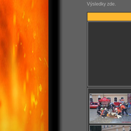
Výsledky zde.