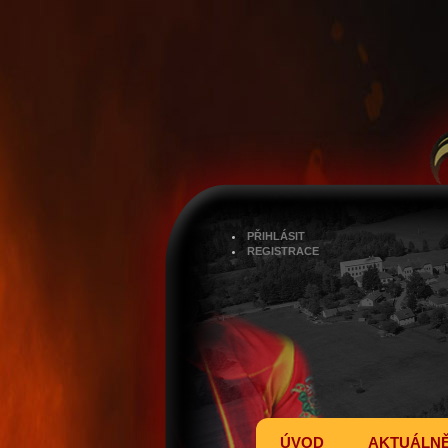
PŘIHLÁSIT
REGISTRACE
ÚVOD
AKTUÁLN