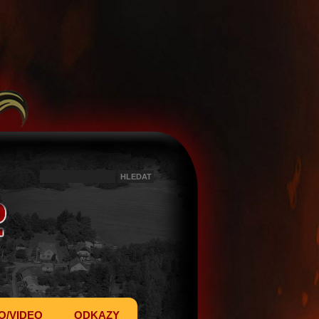
O/VIDEO
ODKAZY