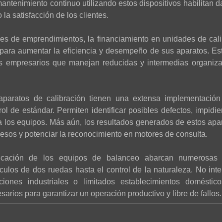
antenimiento continuo utilizando estos dispositivos habilitan d
la satisfacción de los clientes.
es de emprendimientos, la financiamiento en unidades de cali
para aumentar la eficiencia y desempeño de sus aparatos. Es
 los empresarios que manejan reducidas y intermedias organiz
 aparatos de calibración tienen una extensa implementación
trol de estándar. Permiten identificar posibles defectos, impid
a los equipos. Más aún, los resultados generados de estos ap
esos y potenciar la reconocimiento en motores de consulta.
cación de los equipos de balanceo abarcan numerosas 
culos de dos ruedas hasta el control de la naturaleza. No inter
aciones industriales o limitados establecimientos doméstic
sarios para garantizar un operación productivo y libre de fallos.